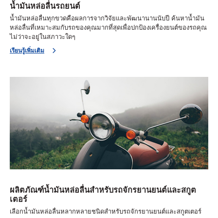
น้ำมันหล่อลื่นรถยนต์
น้ำมันหล่อลื่นทุกขวดคือผลการจากวิจัยและพัฒนานานนับปี ค้นหาน้ำมัน
หล่อลื่นที่เหมาะสมกับรถของคุณมากที่สุดเพื่อปกป้องเครื่องยนต์ของรถคุณ
ไม่ว่าจะอยู่ในสภาวะใดๆ
เรียนรู้เพิ่มเติม
ผลิตภัณฑ์น้ำมันหล่อลื่นสำหรับรถจักรยานยนต์และสกูต
เตอร์
เลือกน้ำมันหล่อลื่นหลากหลายชนิดสำหรับรถจักรยานยนต์และสกูตเตอร์