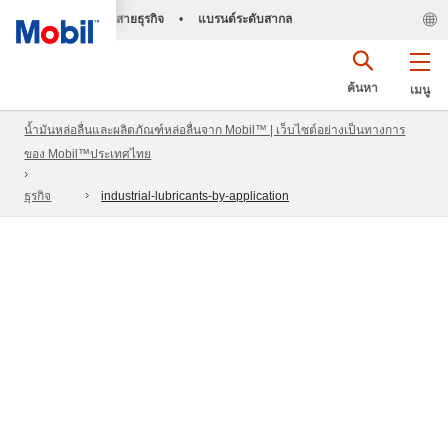
สายธุรกิจ
•
แบรนด์ระดับสากล
ค้นหา
เมนู
น้ำมันหล่อลื่นและผลิตภัณฑ์หล่อลื่นจาก Mobil™ | เว็บไซต์อย่างเป็นทางการ
ของ Mobil™ประเทศไทย
ธุรกิจ
industrial-lubricants-by-application