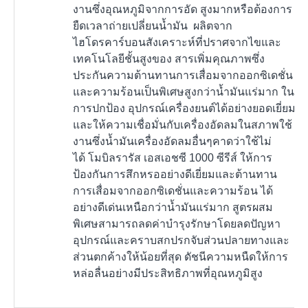
งานซึ่งอุณหภูมิจากการอัด สูงมากหรือต้องการ
ยืดเวลาถ่ายเปลี่ยนน้ำมัน ผลิตจาก
ไฮโดรคาร์บอนสังเคราะห์ที่ปราศจากไขและ
เทคโนโลยีชั้นสูงของ สารเพิ่มคุณภาพซึ่ง
ประกันความต้านทานการเสื่อมจากออกซิเดชั่น
และความร้อนเป็นพิเศษสูงกว่าน้ำมันแร่มาก ใน
การปกป้อง อุปกรณ์เครื่องยนต์ได้อย่างยอดเยี่ยม
และให้ความเชื่อมั่นกับเครื่องอัดลมในสภาพใช้
งานซึ่งน้ำมันเครื่องอัดลมอื่นๆคาดว่าใช้ไม่
ได้ โมบิลรารัส เอสเอชซี 1000 ซีรีส์ ให้การ
ป้องกันการสึกหรออย่างดีเยี่ยมและต้านทาน
การเสื่อมจากออกซิเดชั่นและความร้อน ได้
อย่างดีเด่นเหนือกว่าน้ำมันแร่มาก สูตรผสม
พิเศษสามารถลดค่าบำรุงรักษาโดยลดปัญหา
อุปกรณ์และคราบสกปรกจับส่วนปลายทางและ
ส่วนตกค้างให้น้อยที่สุด ดัชนีความหนืดให้การ
หล่อลื่นอย่างมีประสิทธิภาพที่อุณหภูมิสูง