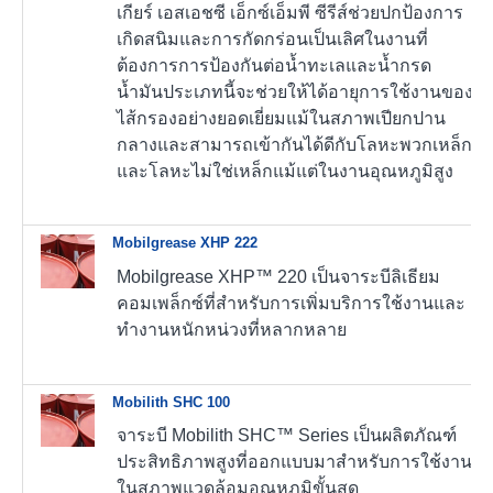
เกียร์ เอสเอชซี เอ็กซ์เอ็มพี ซีรีส์ช่วยปกป้องการ
เกิดสนิมและการกัดกร่อนเป็นเลิศในงานที่
ต้องการการป้องกันต่อน้ำทะเลและน้ำกรด
น้ำมันประเภทนี้จะช่วยให้ได้อายุการใช้งานของ
ไส้กรองอย่างยอดเยี่ยมแม้ในสภาพเปียกปาน
กลางและสามารถเข้ากันได้ดีกับโลหะพวกเหล็ก
และโลหะไม่ใช่เหล็กแม้แต่ในงานอุณหภูมิสูง
Mobilgrease XHP 222
Mobilgrease XHP™ 220 เป็นจาระบีลิเธียม
คอมเพล็กซ์ที่สำหรับการเพิ่มบริการใช้งานและ
ทำงานหนักหน่วงที่หลากหลาย
Mobilith SHC 100
จาระบี Mobilith SHC™ Series เป็นผลิตภัณฑ์
ประสิทธิภาพสูงที่ออกแบบมาสำหรับการใช้งาน
ในสภาพแวดล้อมอุณหภูมิขั้นสุด