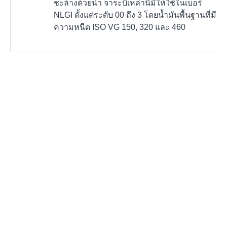
ชะล้างด้วยน้ำ จาระบีเหล่านี้มีให้ใช้ในเบอร์
NLGI ตั้งแต่ระดับ 00 ถึง 3 โดยน้ำมันพื้นฐานที่มี
ความหนืด ISO VG 150, 320 และ 460