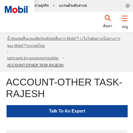
สายธุรกิจ
•
แบรนด์ระดับสากล
ค้นหา
เมนู
น้ำมันหล่อลื่นและผลิตภัณฑ์หล่อลื่นจาก Mobil™ | เว็บไซต์อย่างเป็นทางการ
ของ Mobil™ประเทศไทย
lubricants-by-equipment-builder
ACCOUNT-OTHER TASK-RAJESH
ACCOUNT-OTHER TASK-
RAJESH
Talk To An Expert