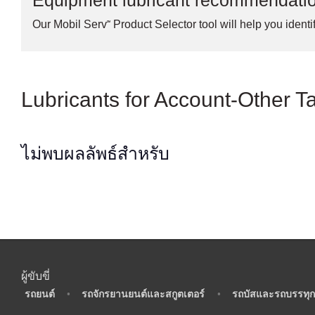
Equipment lubricant recommendati
Our Mobil Serv℠ Product Selector tool will help you identif
Lubricants for Account-Other 
ไม่พบผลลัพธ์สำหรับ
ผู้ขับขี่
•
รถยนต์
•
รถจักรยานยนต์และสกูตเตอร์
•
รถบัสและรถบรรทุก