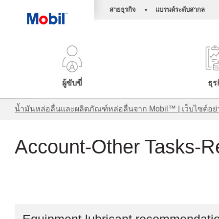
•
สายธุรกิจ
แบรนด์ระดับสากล
ผู้ขับขี่
ธุร
น้ำมันหล่อลื่นและผลิตภัณฑ์หล่อลื่นจาก Mobil™ | เว็บไซต
Account-Other Tasks-R