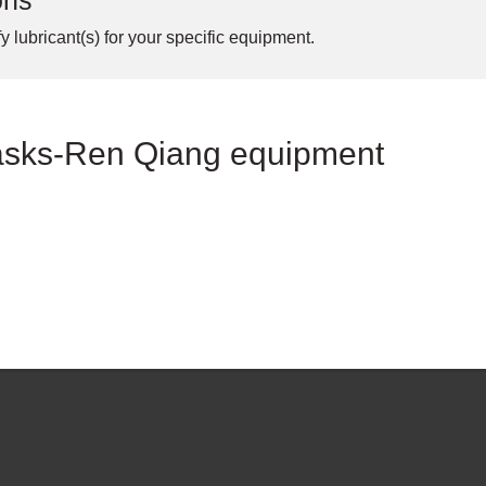
ons
y lubricant(s) for your specific equipment.
Tasks-Ren Qiang equipment