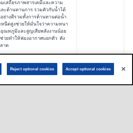
ความเสถียรภาพสารเคมีและความ
์และต้านทานการ รวมตัวกับน้ำได้
้อย่างดีรวมทั้งการต้านทานต่อน้ำ
มหนืดสูงช่วยให้มั่นใจว่าความหนา
อุณหภูมิและสูญเสียพลังงานน้อย
ิศ ช่วยทำให้ฟองอากาศแยกตัว ดัง
พลาด
Reject optional cookies
Accept optional cookies
Product
เศษสำหรับใช้งานกังหันไอน้ำและ
 โมบิล ดีทีอี เนม ซีรีส์ผลิตจาก
ความเสถียรภาพสารเคมีและความ
์และต้านทานการ รวมตัวกับน้ำได้
้อย่างดีรวมทั้งการต้านทานต่อน้ำ
มหนืดสูงช่วยให้มั่นใจว่าความหนา
อุณหภูมิและสูญเสียพลังงานน้อย
ิศ ช่วยทำให้ฟองอากาศแยกตัว ดัง