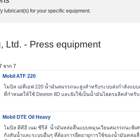
ons
y lubricant(s) for your specific equipment.
, Ltd. - Press equipment
7
จาก
7
Mobil ATF 220
โมบิล เอทีเอฟ 220 น้ำมันสมรรถนะสูงสำหรับระบบส่งกำลังแบบอัตโน
ที่กำหนดให้ใช้ Dexron IID และยังใช้เป็นน้ำมันไฮดรอลิคสำห
Mobil DTE Oil Heavy
โมบิล ดีทีอี เนม ซีรีส์ น้ำมันหล่อลื่นแบบหมุนเวียนสมรรถนะพิ
กังหันน้ำและระบบอื่นๆ ที่ต้องการยืดอายุการใช้ของน้ำมันหล่อลื่น