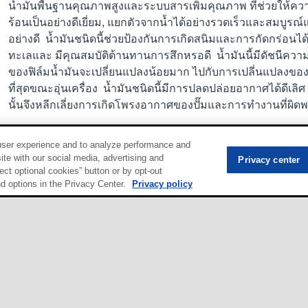
น้ำมันพื้นฐานคุณภาพสูงและระบบสารเพิ่มคุณภาพ ที่ช่วยให้
ร้อนเป็นอย่างดีเยี่ยม, แยกตัวจากน้ำได้อย่างรวดเร็วและสมบูรณ
อย่างดี น้ำมันชนิดนี้ช่วยป้องกันการเกิดสนิมและการกัดกร่อนได
ทะเลและ มีคุณสมบัติต้านทานการสึกหรอดี น้ำมันนี้มีดัชนีควา
ของฟิล์มน้ำมันจะเปลี่ยนแปลงน้อยมาก ไปกับการเปลี่นแปลงของ
ที่สุดขณะอุ่นเครื่อง น้ำมันชนิดนี้มีการปลดปล่อยอากาศได้ดีเล
นั้นจึงหลีกเลี่ยงการเกิดโพรงอากาศของปั๊มและการทำงานที่ผิด
user experience and to analyze performance and
Mobil DTE Oil Heavy Medium
ite with our social media, advertising and
Privacy center
ect optional cookies” button or by opt-out
โมบิล ดีทีอี เนม ซีรีส์ น้ำมันหล่อลื่นแบบหมุนเวียนสมรรถนะพิ
nd options in the Privacy Center.
Privacy policy
กังหันน้ำและระบบอื่นๆ ที่ต้องการยืดอายุการใช้ของน้ำมันหล่อลื่น
น้ำมันพื้นฐานคุณภาพสูงและระบบสารเพิ่มคุณภาพ ที่ช่วยให้
ร้อนเป็นอย่างดีเยี่ยม, แยกตัวจากน้ำได้อย่างรวดเร็วและสมบูรณ
อย่างดี น้ำมันชนิดนี้ช่วยป้องกันการเกิดสนิมและการกัดกร่อนได
ทะเลและ มีคุณสมบัติต้านทานการสึกหรอดี น้ำมันนี้มีดัชนีควา
ของฟิล์มน้ำมันจะเปลี่ยนแปลงน้อยมาก ไปกับการเปลี่นแปลงของ
ที่สุดขณะอุ่นเครื่อง น้ำมันชนิดนี้มีการปลดปล่อยอากาศได้ดีเล