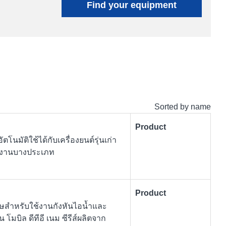
Find your equipment
Sorted by name
Product
มัติใช้ได้กับเครื่องยนต์รุ่นเก่า
รับงานบางประเภท
Product
เศษสำหรับใช้งานกังหันไอน้ำและ
 โมบิล ดีทีอี เนม ซีรีส์ผลิตจาก