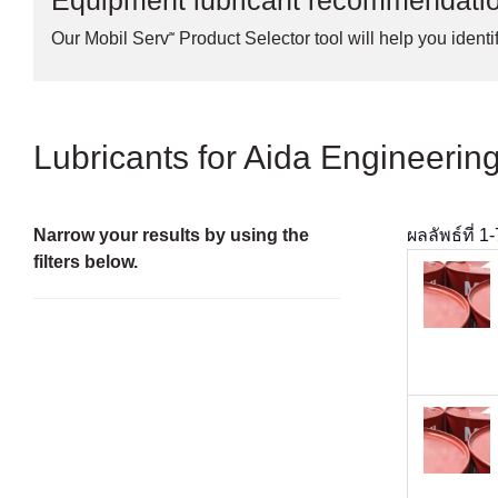
Equipment lubricant recommendati
Our Mobil Serv℠ Product Selector tool will help you identif
Lubricants for Aida Engineering
Narrow your results by using the
ผลลัพธ์ที่
1
-
filters below.