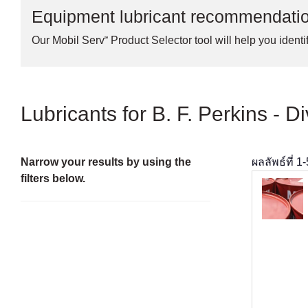
Equipment lubricant recommendati
Our Mobil Serv℠ Product Selector tool will help you identif
Lubricants for B. F. Perkins - 
Narrow your results by using the
ผลลัพธ์ที่
1
-
filters below.