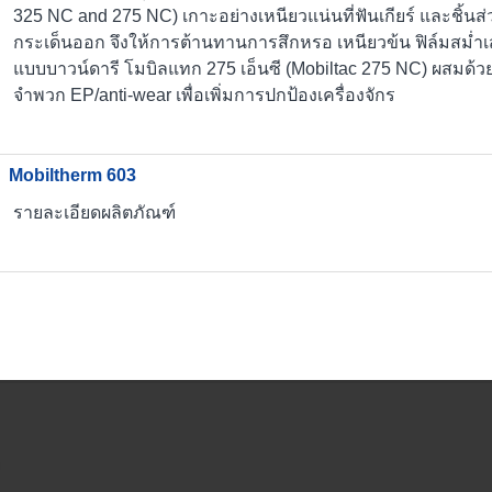
325 NC and 275 NC) เกาะอย่างเหนียวแน่นที่ฟันเกียร์ และชิ้นส่ว
กระเด็นออก จึงให้การต้านทานการสึกหรอ เหนียวข้น ฟิล์มสม่ำเสม
แบบบาวน์ดารี โมบิลแทก 275 เอ็นซี (Mobiltac 275 NC) ผสมด้วย
จำพวก EP/anti-wear เพื่อเพิ่มการปกป้องเครื่องจักร
Mobiltherm 603
รายละเอียดผลิตภัณฑ์