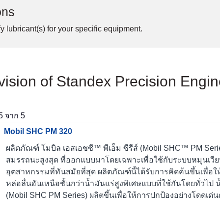
ons
y lubricant(s) for your specific equipment.
Division of Standex Precision Eng
5
จาก
5
Mobil SHC PM 320
ผลิตภัณฑ์ โมบิล เอสเอชซี™ พีเอ็ม ซีรีส์ (Mobil SHC™ PM Serie
สมรรถนะสูงสุด ที่ออกแบบมาโดยเฉพาะเพื่อใช้กับระบบหมุนเวี
อุตสาหกรรมที่ทันสมัยที่สุด ผลิตภัณฑ์นี้ได้รับการคิดค้นขึ้นเพื
หล่อลื่นอันเหนือชั้นกว่าน้ำมันแร่สูงพิเศษแบบที่ใช้กันโดยทั่วไป น้
(Mobil SHC PM Series) ผลิตขึ้นเพื่อให้การปกป้องอย่างโดดเด่น