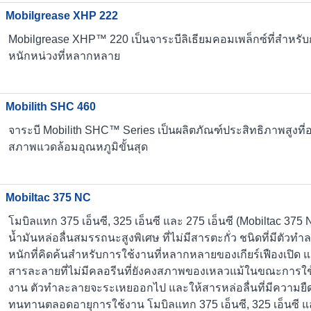
Mobilgrease XHP 222
Mobilgrease XHP™ 220 เป็นจาระบีลิเธียมคอมเพล็กซ์ที่สำหรั
หนักหน่วงที่หลากหลาย
Mobilith SHC 460
จาระบี Mobilith SHC™ Series เป็นผลิตภัณฑ์ประสิทธิภาพสูง
สภาพแวดล้อมอุณหภูมิขั้นสุด
Mobiltac 375 NC
โมบิลแทก 375 เอ็นซี, 325 เอ็นซี และ 275 เอ็นซี (Mobiltac 37
น้ำมันหล่อลื่นสมรรถนะสูงพิเศษ ที่ไม่มีสารตะกั่ว ชนิดที่มีตัวทำล
หนักที่คิดค้นสำหรับการใช้งานที่หลากหลายของเกียร์เฟืองเปิด แล
สารละลายที่ไม่มีคลอรีนที่ยังคงสภาพของเหลวแม้ในขณะการใช้ง
งาน ตัวทำละลายจะระเหยออกไป และให้สารหล่อลื่นที่มีความยืดห
ทนทานตลอดอายุการใช้งาน โมบิลแทก 375 เอ็นซี, 325 เอ็นซี แล