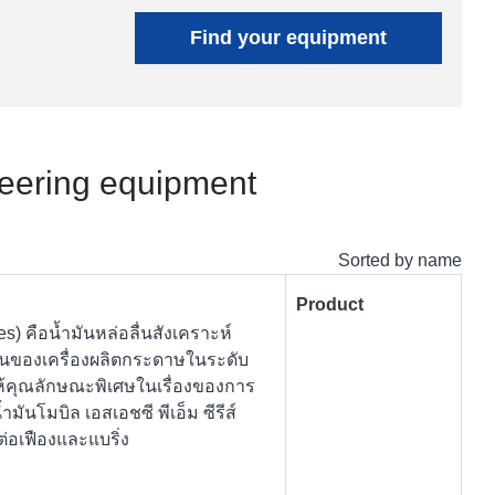
Find your equipment
ineering equipment
Sorted by name
Product
s) คือน้ำมันหล่อลื่นสังเคราะห์
ยนของเครื่องผลิตกระดาษในระดับ
่อให้คุณลักษณะพิเศษในเรื่องของการ
ำมันโมบิล เอสเอชซี พีเอ็ม ซีรีส์
ต่อเฟืองและแบริ่ง