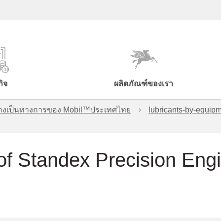
กิจ
ผลิตภัณฑ์ของเรา
์อย่างเป็นทางการของ Mobil™ประเทศไทย
lubricants-by-equipm
n of Standex Precision Eng