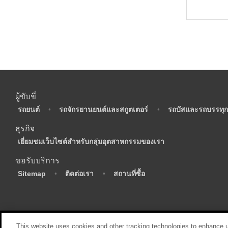
ผู้ขับขี่
•
รถยนต์
•
รถจักรยานยนต์และสกูตเตอร์
•
รถบัสและรถบรรทุก
ธุรกิจ
•
เยี่ยมชมเว็บไซต์สำหรับกลุ่มอุตสาหกรรมของเรา
ขอรับบริการ
•
Sitemap
•
ติดต่อเรา
•
สถานที่ซื้อ
This website uses cookies and other tracking technologies to enhance 