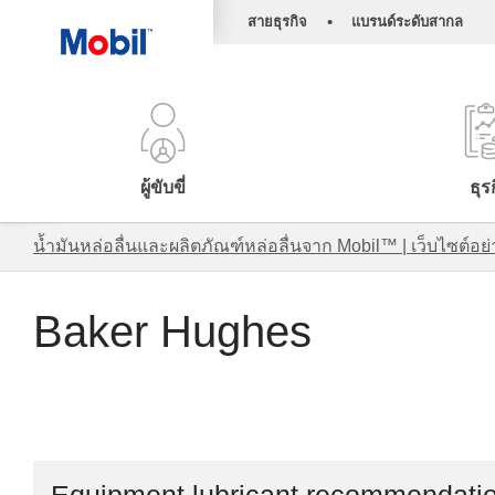
•
สายธุรกิจ
แบรนด์ระดับสากล
ผู้ขับขี่
ธุร
น้ำมันหล่อลื่นและผลิตภัณฑ์หล่อลื่นจาก Mobil™ | เว็บไซต
Baker Hughes