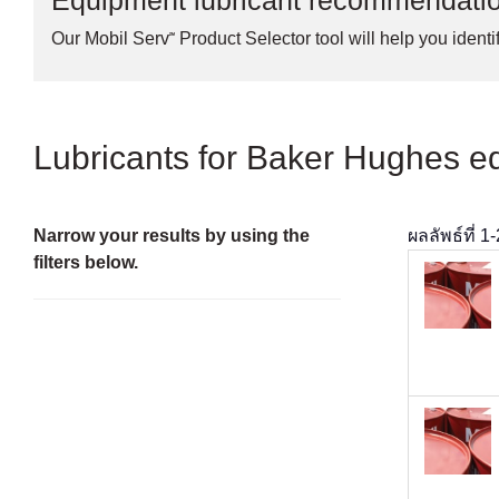
Equipment lubricant recommendati
Our Mobil Serv℠ Product Selector tool will help you identif
Lubricants for Baker Hughes e
Narrow your results by using the
ผลลัพธ์ที่
1
-
filters below.