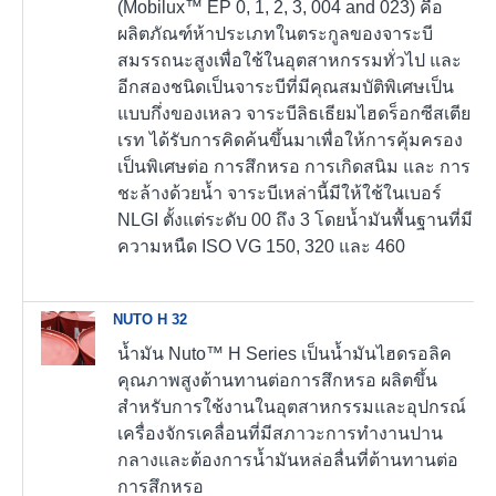
(Mobilux™ EP 0, 1, 2, 3, 004 and 023) คือ
ผลิตภัณฑ์ห้าประเภทในตระกูลของจาระบี
สมรรถนะสูงเพื่อใช้ในอุตสาหกรรมทั่วไป และ
อีกสองชนิดเป็นจาระบีที่มีคุณสมบัติพิเศษเป็น
แบบกึ่งของเหลว จาระบีลิธเธียมไฮดร็อกซีสเตีย
เรท ได้รับการคิดค้นขึ้นมาเพื่อให้การคุ้มครอง
เป็นพิเศษต่อ การสึกหรอ การเกิดสนิม และ การ
ชะล้างด้วยน้ำ จาระบีเหล่านี้มีให้ใช้ในเบอร์
NLGI ตั้งแต่ระดับ 00 ถึง 3 โดยน้ำมันพื้นฐานที่มี
ความหนืด ISO VG 150, 320 และ 460
NUTO H 32
น้ำมัน Nuto™ H Series เป็นน้ำมันไฮดรอลิค
คุณภาพสูงต้านทานต่อการสึกหรอ ผลิตขึ้น
สำหรับการใช้งานในอุตสาหกรรมและอุปกรณ์
เครื่องจักรเคลื่อนที่มีสภาวะการทำงานปาน
กลางและต้องการน้ำมันหล่อลื่นที่ต้านทานต่อ
การสึกหรอ