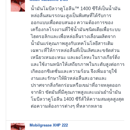
น้ำมันโมบีลวาคูโอลีน™ 1400 ซีรีส์เป็นน้ำมัน
หล่อลื่นสมรรถนะสูงเป็นพิเศษที่ได้รับการ
ออกแบบเพื่อตอบสนอง ความต้องการของ
เครื่องกลโรงงานที่ใช้น้ำมันชนิดเดียเพื่อระบบ
ไฮดรอลิกและเพื่อหล่อลื่นรางเลื่อนผลิตจาก
น้ำมันแร่คุณภาพสูงกับเทคโนโลยีสารเติม
เฉพาะที่ให้การหล่อลื่นที่เป็นเลิศและขจัดส่วน
เหนียวเหนอะหนะ และผงโลหะในรางเกียร์ดิ่ง
และใช้งานหนักให้เสถียรภาพในระดับสูงต่อการ
เกิดออกซิเดชั่นและความร้อน จึงเพิ่มอายุใช้
งานและรักษาให้ผิวหล่อลื่นสะอาดและ
ปราศจากสิ่งกัดกร่อนหรือเขม่าที่อาจหลุดออก
จากผิว ขัดมันที่มีคุณภาพสูงและแม่นยำน้ำมัน
โมบีลวาคูโอลีน 1400 ซีรีส์ให้ความสมดุลสูงสุด
ต่อความต้องการต่างๆ ที่หลากหลาย
Mobilgrease XHP 222