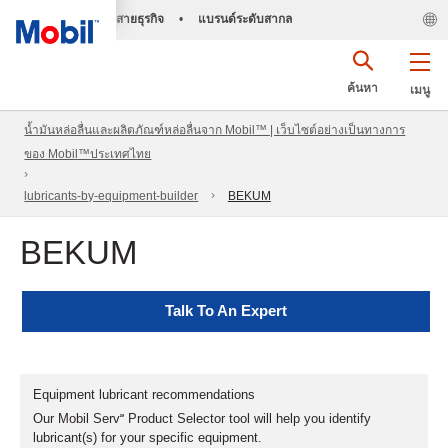
สายธุรกิจ
•
แบรนด์ระดับสากล
ค้นหา
เมนู
น้ำมันหล่อลื่นและผลิตภัณฑ์หล่อลื่นจาก Mobil™ | เว็บไซต์อย่างเป็นทางการ
ของ Mobil™ประเทศไทย
lubricants-by-equipment-builder
BEKUM
BEKUM
Talk To An Expert
Equipment lubricant recommendations
Our Mobil Serv℠ Product Selector tool will help you identify
lubricant(s) for your specific equipment.