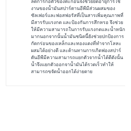
ลดการก่อตัวของตะกอนจึงช่วยยืดอายุการใช้
งานของน้ำมันสปาร์ตานอีพีมีส่วนผสมของ
ซัลเฟอร์และฟอสฟอรัสที่เป็นสารเพิ่มคุณภาพที่
มีสารรับแรงกด และป้องกันการสึกหรอ จึงช่วย
ให้มีความสามารถในการรับแรงกดและน้ำหนัก
มากนอกจากนั้นน้ำมันชนิดนี้ยังช่วยปกป้องการ
กัดกร่อนของเหล็กและทองแดงที่ทำจากโลหะ
ผสมได้อย่างดี และต้านทานการเกิดฟองสปาร์
ตันอีพีมีความสามารถแยกตัวจากน้ำได้ดีดังนั้น
น้ำจึงแยกตัวออกจาน้ำมันได้รวดเร็วทำให้
สามารถขจัดน้ำออกได้ง่ายดาย