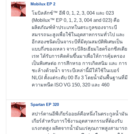
Mobilux EP 2
โมบิลลักซ์™ อีพี 0, 1, 2, 3, 004 และ 023
(Mobilux™ EP 0, 1, 2, 3, 004 and 023) คือ
ผลิตภัณฑ์ห้าประเภทในตระกูลของจาระบี
สมรรถนะสูงเพื่อใช้ในอุตสาหกรรมทั่วไป และ
อีกสองชนิดเป็นจาระบีที่มีคุณสมบัติพิเศษเป็น
แบบกึ่งของเหลว จาระบีลิธเธียมไฮดร็อกซีสเตีย
เรท ได้รับการคิดค้นขึ้นมาเพื่อให้การคุ้มครอง
เป็นพิเศษต่อ การสึกหรอ การเกิดสนิม และ การ
ชะล้างด้วยน้ำ จาระบีเหล่านี้มีให้ใช้ในเบอร์
NLGI ตั้งแต่ระดับ 00 ถึง 3 โดยน้ำมันพื้นฐานที่มี
ความหนืด ISO VG 150, 320 และ 460
Spartan EP 320
สปาร์ตานอีพีเกียร์ออยล์คือหนึ่งในตระกูลน้ำมัน
เกียร์สำหรับการใช้งานอุตสาหกรรมที่ต้องรับ
แรงกดสูง ผลิตจากน้ำมันแร่คุณภาพสูงสามารถ