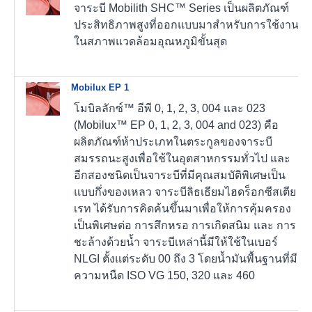
จาระบี Mobilith SHC™ Series เป็นผลิตภัณฑ์
ประสิทธิภาพสูงที่ออกแบบมาสำหรับการใช้งาน
ในสภาพแวดล้อมอุณหภูมิขั้นสุด
Mobilux EP 1
โมบิลลักซ์™ อีพี 0, 1, 2, 3, 004 และ 023
(Mobilux™ EP 0, 1, 2, 3, 004 and 023) คือ
ผลิตภัณฑ์ห้าประเภทในตระกูลของจาระบี
สมรรถนะสูงเพื่อใช้ในอุตสาหกรรมทั่วไป และ
อีกสองชนิดเป็นจาระบีที่มีคุณสมบัติพิเศษเป็น
แบบกึ่งของเหลว จาระบีลิธเธียมไฮดร็อกซีสเตีย
เรท ได้รับการคิดค้นขึ้นมาเพื่อให้การคุ้มครอง
เป็นพิเศษต่อ การสึกหรอ การเกิดสนิม และ การ
ชะล้างด้วยน้ำ จาระบีเหล่านี้มีให้ใช้ในเบอร์
NLGI ตั้งแต่ระดับ 00 ถึง 3 โดยน้ำมันพื้นฐานที่มี
ความหนืด ISO VG 150, 320 และ 460