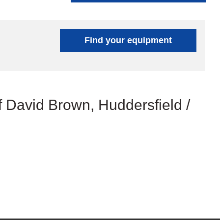
Find your equipment
f David Brown, Huddersfield /