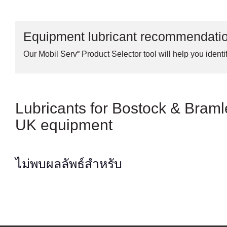
Equipment lubricant recommendati
Our Mobil Serv℠ Product Selector tool will help you identif
Lubricants for Bostock & Bramle
UK equipment
ไม่พบผลลัพธ์สำหรับ