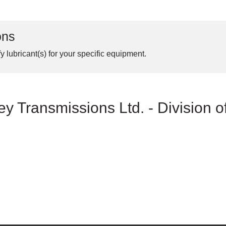
ons
y lubricant(s) for your specific equipment.
y Transmissions Ltd. - Division o