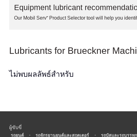
Equipment lubricant recommendati
Our Mobil Serv℠ Product Selector tool will help you identif
Lubricants for Brueckner Machin
ไม่พบผลลัพธ์สำหรับ
ผู้ขับขี่
•
รถยนต์
•
รถจักรยานยนต์และสกูตเตอร์
•
รถบัสและรถบรรทุก