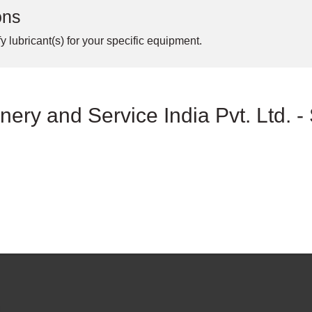
ons
y lubricant(s) for your specific equipment.
ery and Service India Pvt. Ltd. -