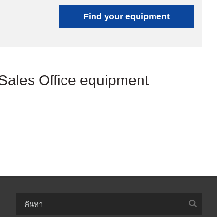
Find your equipment
 Sales Office equipment