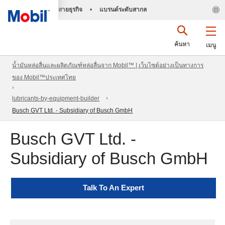
สายธุรกิจ
•
แบรนด์ระดับสากล
ค้นหา
เมนู
น้ำมันหล่อลื่นและผลิตภัณฑ์หล่อลื่นจาก Mobil™ | เว็บไซต์อย่างเป็นทางการ
ของ Mobil™ประเทศไทย
lubricants-by-equipment-builder
Busch GVT Ltd. - Subsidiary of Busch GmbH
Busch GVT Ltd. -
Subsidiary of Busch GmbH
Talk To An Expert