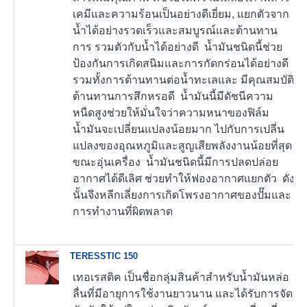
เคมีและความร้อนเป็นอย่างดีเยี่ยม, แยกตัวจาก
น้ำได้อย่างรวดเร็วและสมบูรณ์และต้านทาน
การ รวมตัวกับน้ำได้อย่างดี น้ำมันชนิดนี้ช่วย
ป้องกันการเกิดสนิมและการกัดกร่อนได้อย่างดี
รวมทั้งการต้านทานต่อน้ำทะเลและ มีคุณสมบัติ
ต้านทานการสึกหรอดี น้ำมันนี้มีดัชนีความ
หนืดสูงช่วยให้มั่นใจว่าความหนาของฟิล์ม
น้ำมันจะเปลี่ยนแปลงน้อยมาก ไปกับการเปลี่น
แปลงของอุณหภูมิและสูญเสียพลังงานน้อยที่สุด
ขณะอุ่นเครื่อง น้ำมันชนิดนี้มีการปลดปล่อย
อากาศได้ดีเลิศ ช่วยทำให้ฟองอากาศแยกตัว ดัง
นั้นจึงหลีกเลี่ยงการเกิดโพรงอากาศของปั๊มและ
การทำงานที่ผิดพลาด
TERESSTIC 150
เทอเรสติค เป็นชื่อกลุ่มสินค้าสำหรับน้ำมันหล่อ
ลื่นที่มีอายุการใช้งานยาวนาน และได้รับการจัด