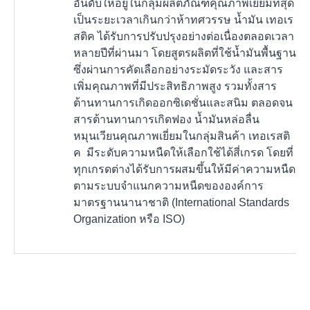
อันดับให้อยู่ในกลุ่มผลิตภัณฑ์คุณภาพเยี่ยมที่สุด
เป็นระยะเวลาเกินกว่าห้าทศวรรษ น้ำมัน เทอเร
สติค ได้รับการปรับปรุงอย่างต่อเนื่องตลอดเวลา
หลายปีที่ผ่านมา โดยสูตรผลิตที่ใช้น้ำมันพื้นฐาน
ซึ่งผ่านการคัดเลือกอย่างระมัดระวัง และสาร
เพิ่มคุณภาพที่มีประสิทธิภาพสูง รวมทั้งสาร
ต้านทานการเกิดออกซิเดชั่นและสนิม ตลอดจน
สารต้านทานการเกิดฟอง น้ำมันหล่อลื่น
หมุนเวียนคุณภาพเยี่ยมในกลุ่มสินค้า เทอเรสติ
ค มีระดับความหนืดให้เลือกใช้ได้สี่เกรด โดยที่
ทุกเกรดต่างได้รับการผสมขึ้นให้มีค่าความหนืด
ตามระบบจำแนกความหนืดขององค์การ
มาตรฐานนานาชาติ (International Standards
Organization หรือ ISO)