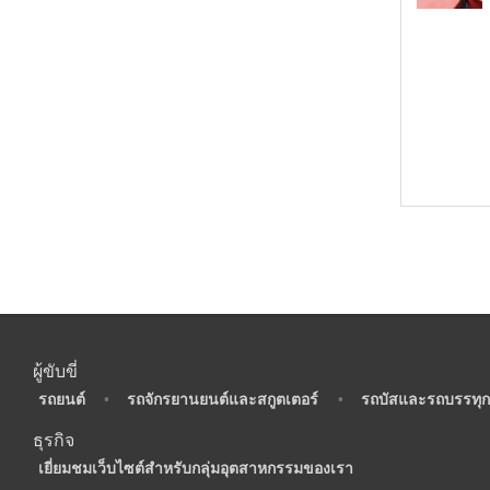
ผู้ขับขี่
•
รถยนต์
•
รถจักรยานยนต์และสกูตเตอร์
•
รถบัสและรถบรรทุก
ธุรกิจ
•
เยี่ยมชมเว็บไซต์สำหรับกลุ่มอุตสาหกรรมของเรา