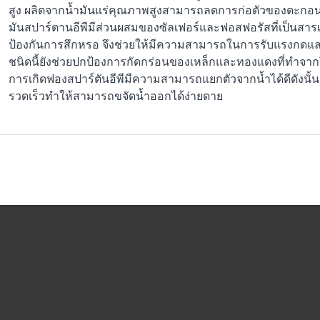
สูง ผลิตจากน้ำมันแร่คุณภาพสูงสามารถลดการก่อตัวของตะกอนจ
มันสปาร์ตานอีพีมีส่วนผสมของซัลเฟอร์และฟอสฟอรัสที่เป็นสารเ
ป้องกันการสึกหรอ จึงช่วยให้มีความสามารถในการรับแรงกดแล
ชนิดนี้ยังช่วยปกป้องการกัดกร่อนของเหล็กและทองแดงที่ทำจา
การเกิดฟองสปาร์ตันอีพีมีความสามารถแยกตัวจากน้ำได้ดีดังนั้น
รวดเร็วทำให้สามารถขจัดน้ำออกได้ง่ายดาย