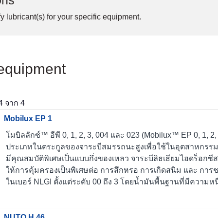
ons
y lubricant(s) for your specific equipment.
 equipment
4
จาก
4
Mobilux EP 1
โมบิลลักซ์™ อีพี 0, 1, 2, 3, 004 และ 023 (Mobilux™ EP 0, 1, 2,
ประเภทในตระกูลของจาระบีสมรรถนะสูงเพื่อใช้ในอุตสาหกรรมทั
มีคุณสมบัติพิเศษเป็นแบบกึ่งของเหลว จาระบีลิธเธียมไฮดร็อกซีสเต
ให้การคุ้มครองเป็นพิเศษต่อ การสึกหรอ การเกิดสนิม และ การชะล้
ในเบอร์ NLGI ตั้งแต่ระดับ 00 ถึง 3 โดยน้ำมันพื้นฐานที่มีความ
NUTO H 46