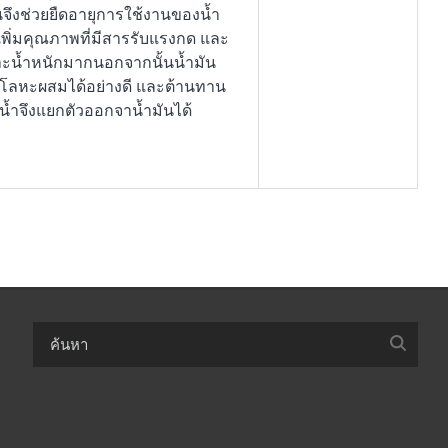
ึงช่วยยืดอายุการใช้งานของน้ำ
พิ่มคุณภาพที่มีสารรับแรงกด และ
ะน้ำหนักมากนอกจากนั้นน้ำมัน
กโลหะผสมได้อย่างดี และต้านทาน
น้ำจึงแยกตัวออกจาน้ำมันได้