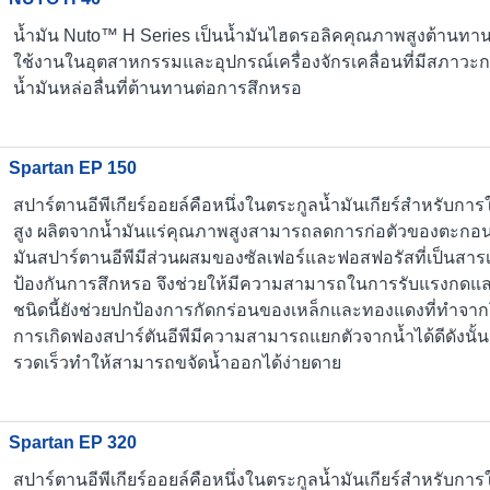
น้ำมัน Nuto™ H Series เป็นน้ำมันไฮดรอลิคคุณภาพสูงต้านทาน
ใช้งานในอุตสาหกรรมและอุปกรณ์เครื่องจักรเคลื่อนที่มีสภา
น้ำมันหล่อลื่นที่ต้านทานต่อการสึกหรอ
Spartan EP 150
สปาร์ตานอีพีเกียร์ออยล์คือหนึ่งในตระกูลน้ำมันเกียร์สำหรับกา
สูง ผลิตจากน้ำมันแร่คุณภาพสูงสามารถลดการก่อตัวของตะกอนจ
มันสปาร์ตานอีพีมีส่วนผสมของซัลเฟอร์และฟอสฟอรัสที่เป็นสารเ
ป้องกันการสึกหรอ จึงช่วยให้มีความสามารถในการรับแรงกดแล
ชนิดนี้ยังช่วยปกป้องการกัดกร่อนของเหล็กและทองแดงที่ทำจา
การเกิดฟองสปาร์ตันอีพีมีความสามารถแยกตัวจากน้ำได้ดีดังนั้น
รวดเร็วทำให้สามารถขจัดน้ำออกได้ง่ายดาย
Spartan EP 320
สปาร์ตานอีพีเกียร์ออยล์คือหนึ่งในตระกูลน้ำมันเกียร์สำหรับกา