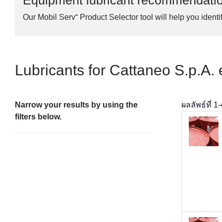
Equipment lubricant recommendati
Our Mobil Serv℠ Product Selector tool will help you identif
Lubricants for Cattaneo S.p.A.
Narrow your results by using the
ผลลัพธ์ที่
1
-
filters below.