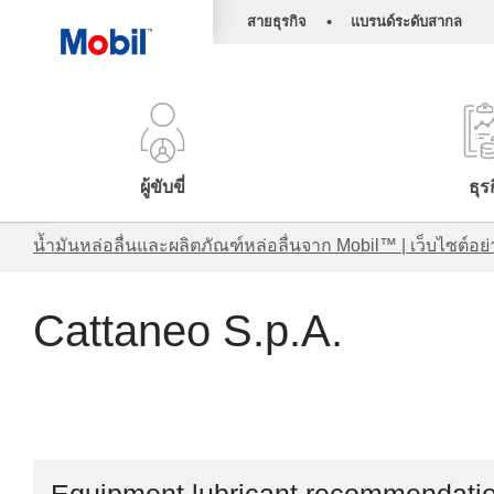
•
สายธุรกิจ
แบรนด์ระดับสากล
ผู้ขับขี่
ธุร
น้ำมันหล่อลื่นและผลิตภัณฑ์หล่อลื่นจาก Mobil™ | เว็บไซต
Cattaneo S.p.A.