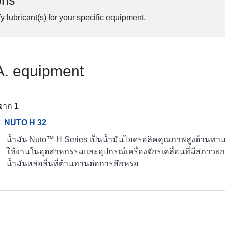
ons
y lubricant(s) for your specific equipment.
.A. equipment
จาก
1
NUTO H 32
น้ำมัน Nuto™ H Series เป็นน้ำมันไฮดรอลิคคุณภาพสูงต้านทาน
ใช้งานในอุตสาหกรรมและอุปกรณ์เครื่องจักรเคลื่อนที่มีสภา
น้ำมันหล่อลื่นที่ต้านทานต่อการสึกหรอ