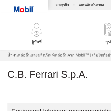
•
สายธุรกิจ
แบรนด์ระดับสากล
ผู้ขับขี่
ธุร
น้ำมันหล่อลื่นและผลิตภัณฑ์หล่อลื่นจาก Mobil™ | เว็บไซต
C.B. Ferrari S.p.A.