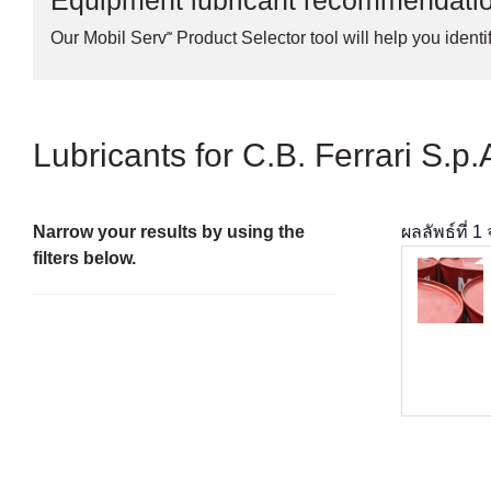
Equipment lubricant recommendati
Our Mobil Serv℠ Product Selector tool will help you identif
Lubricants for C.B. Ferrari S.p
Narrow your results by using the
ผลลัพธ์ที่
1
filters below.