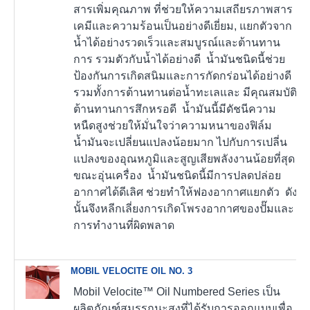
สารเพิ่มคุณภาพ ที่ช่วยให้ความเสถียรภาพสาร
เคมีและความร้อนเป็นอย่างดีเยี่ยม, แยกตัวจาก
น้ำได้อย่างรวดเร็วและสมบูรณ์และต้านทาน
การ รวมตัวกับน้ำได้อย่างดี น้ำมันชนิดนี้ช่วย
ป้องกันการเกิดสนิมและการกัดกร่อนได้อย่างดี
รวมทั้งการต้านทานต่อน้ำทะเลและ มีคุณสมบัติ
ต้านทานการสึกหรอดี น้ำมันนี้มีดัชนีความ
หนืดสูงช่วยให้มั่นใจว่าความหนาของฟิล์ม
น้ำมันจะเปลี่ยนแปลงน้อยมาก ไปกับการเปลี่น
แปลงของอุณหภูมิและสูญเสียพลังงานน้อยที่สุด
ขณะอุ่นเครื่อง น้ำมันชนิดนี้มีการปลดปล่อย
อากาศได้ดีเลิศ ช่วยทำให้ฟองอากาศแยกตัว ดัง
นั้นจึงหลีกเลี่ยงการเกิดโพรงอากาศของปั๊มและ
การทำงานที่ผิดพลาด
MOBIL VELOCITE OIL NO. 3
Mobil Velocite™ Oil Numbered Series เป็น
ผลิตภัณฑ์สมรรถนะสูงที่ได้รับการออกแบบเพื่อ