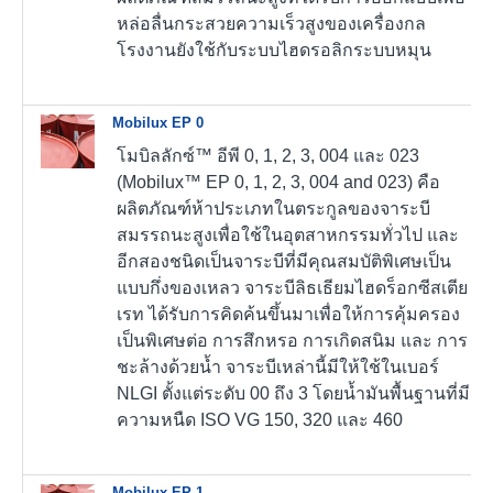
หล่อลื่นกระสวยความเร็วสูงของเครื่องกล
โรงงานยังใช้กับระบบไฮดรอลิกระบบหมุน
Mobilux EP 0
โมบิลลักซ์™ อีพี 0, 1, 2, 3, 004 และ 023
(Mobilux™ EP 0, 1, 2, 3, 004 and 023) คือ
ผลิตภัณฑ์ห้าประเภทในตระกูลของจาระบี
สมรรถนะสูงเพื่อใช้ในอุตสาหกรรมทั่วไป และ
อีกสองชนิดเป็นจาระบีที่มีคุณสมบัติพิเศษเป็น
แบบกึ่งของเหลว จาระบีลิธเธียมไฮดร็อกซีสเตีย
เรท ได้รับการคิดค้นขึ้นมาเพื่อให้การคุ้มครอง
เป็นพิเศษต่อ การสึกหรอ การเกิดสนิม และ การ
ชะล้างด้วยน้ำ จาระบีเหล่านี้มีให้ใช้ในเบอร์
NLGI ตั้งแต่ระดับ 00 ถึง 3 โดยน้ำมันพื้นฐานที่มี
ความหนืด ISO VG 150, 320 และ 460
Mobilux EP 1