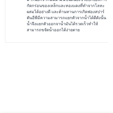
กัดกร่อนของเหล็กและทองแดงที่ทำจากโลหะ
ผสมได้อย่างดี และต้านทานการเกิดฟองสปาร์
ตันอีพีมีความสามารถแยกตัวจากน้ำได้ดีดังนั้น
น้ำจึงแยกตัวออกจาน้ำมันได้รวดเร็วทำให้
สามารถขจัดน้ำออกได้ง่ายดาย