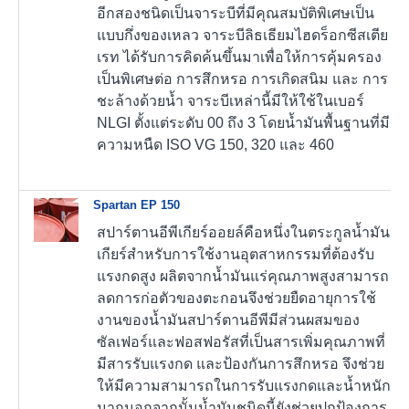
อีกสองชนิดเป็นจาระบีที่มีคุณสมบัติพิเศษเป็น
แบบกึ่งของเหลว จาระบีลิธเธียมไฮดร็อกซีสเตีย
เรท ได้รับการคิดค้นขึ้นมาเพื่อให้การคุ้มครอง
เป็นพิเศษต่อ การสึกหรอ การเกิดสนิม และ การ
ชะล้างด้วยน้ำ จาระบีเหล่านี้มีให้ใช้ในเบอร์
NLGI ตั้งแต่ระดับ 00 ถึง 3 โดยน้ำมันพื้นฐานที่มี
ความหนืด ISO VG 150, 320 และ 460
Spartan EP 150
สปาร์ตานอีพีเกียร์ออยล์คือหนึ่งในตระกูลน้ำมัน
เกียร์สำหรับการใช้งานอุตสาหกรรมที่ต้องรับ
แรงกดสูง ผลิตจากน้ำมันแร่คุณภาพสูงสามารถ
ลดการก่อตัวของตะกอนจึงช่วยยืดอายุการใช้
งานของน้ำมันสปาร์ตานอีพีมีส่วนผสมของ
ซัลเฟอร์และฟอสฟอรัสที่เป็นสารเพิ่มคุณภาพที่
มีสารรับแรงกด และป้องกันการสึกหรอ จึงช่วย
ให้มีความสามารถในการรับแรงกดและน้ำหนัก
มากนอกจากนั้นน้ำมันชนิดนี้ยังช่วยปกป้องการ