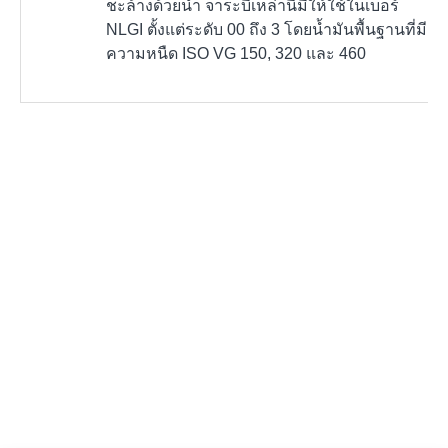
ชะล้างด้วยน้ำ จาระบีเหล่านี้มีให้ใช้ในเบอร์
NLGI ตั้งแต่ระดับ 00 ถึง 3 โดยน้ำมันพื้นฐานที่มี
ความหนืด ISO VG 150, 320 และ 460