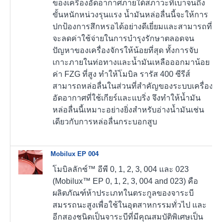
ของเครื่องอัดอากาศภายใต้สภาวะที่เบาจนถึง
ขั้นหนักหน่วงรุนแรง น้ำมันหล่อลื่นนี้จะให้การ
ปกป้องการสึกหรอได้อย่างดีเยี่ยมและสามารถที่
จะลดค่าใช้จ่ายในการบำรุงรักษาตลอดจน
ปัญหาของเครื่องจักรให้น้อยที่สุด ทั้งการจับ
เกาะภายในท่อทางและน้ำมันเหลือออกมาน้อย
ค่า FZG ที่สูง ทำให้โมบิล รารัส 400 ซีรีส์
สามารถหล่อลื่นในส่วนที่สำคัญของระบบเครื่อง
อัดอากาศที่ใช้เกียร์และแบริ่ง จึงทำให้น้ำมัน
หล่อลื่นนี้เหมาะอย่างยิ่งสำหรับอ่างน้ำมันเช่น
เดียวกับการหล่อลื่นกระบอกสูบ
Mobilux EP 004
โมบิลลักซ์™ อีพี 0, 1, 2, 3, 004 และ 023
(Mobilux™ EP 0, 1, 2, 3, 004 and 023) คือ
ผลิตภัณฑ์ห้าประเภทในตระกูลของจาระบี
สมรรถนะสูงเพื่อใช้ในอุตสาหกรรมทั่วไป และ
อีกสองชนิดเป็นจาระบีที่มีคุณสมบัติพิเศษเป็น