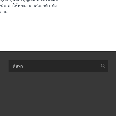
ิศ ช่วยทำให้ฟองอากาศแยกตัว ดัง
พลาด