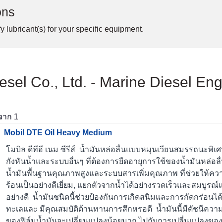
ons
y lubricant(s) for your specific equipment.
iesel Co., Ltd. - Marine Diesel E
จาก
1
Mobil DTE Oil Heavy Medium
โมบิล ดีทีอี เนม ซีรีส์ น้ำมันหล่อลื่นแบบหมุนเวียนสมรรถนะพิ
กังหันน้ำและระบบอื่นๆ ที่ต้องการยืดอายุการใช้ของน้ำมันหล่อลื่น
น้ำมันพื้นฐานคุณภาพสูงและระบบสารเพิ่มคุณภาพ ที่ช่วยให้
ร้อนเป็นอย่างดีเยี่ยม, แยกตัวจากน้ำได้อย่างรวดเร็วและสมบูรณ
อย่างดี น้ำมันชนิดนี้ช่วยป้องกันการเกิดสนิมและการกัดกร่อนได
ทะเลและ มีคุณสมบัติต้านทานการสึกหรอดี น้ำมันนี้มีดัชนีควา
ของฟิล์มน้ำมันจะเปลี่ยนแปลงน้อยมาก ไปกับการเปลี่นแปลงของ