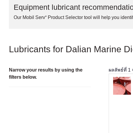
Equipment lubricant recommendati
Our Mobil Serv℠ Product Selector tool will help you identif
Lubricants for Dalian Marine D
Narrow your results by using the
ผลลัพธ์ที่
1
filters below.