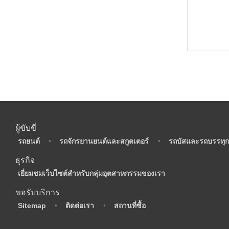
ผู้ขับขี่
•
รถยนต์
•
รถจักรยานยนต์และสกูตเตอร์
•
รถบัสและรถบรรทุก
ธุรกิจ
•
เยี่ยมชมเว็บไซต์สำหรับกลุ่มอุตสาหกรรมของเรา
ขอรับบริการ
•
Sitemap
•
ติดต่อเรา
•
สถานที่ซื้อ