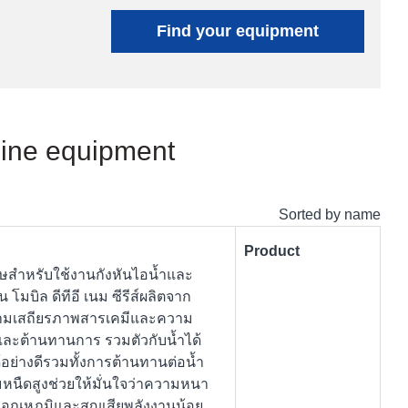
Find your equipment
ngine equipment
Sorted by name
Product
เศษสำหรับใช้งานกังหันไอน้ำและ
 โมบิล ดีทีอี เนม ซีรีส์ผลิตจาก
ความเสถียรภาพสารเคมีและความ
์และต้านทานการ รวมตัวกับน้ำได้
้อย่างดีรวมทั้งการต้านทานต่อน้ำ
มหนืดสูงช่วยให้มั่นใจว่าความหนา
อุณหภูมิและสูญเสียพลังงานน้อย