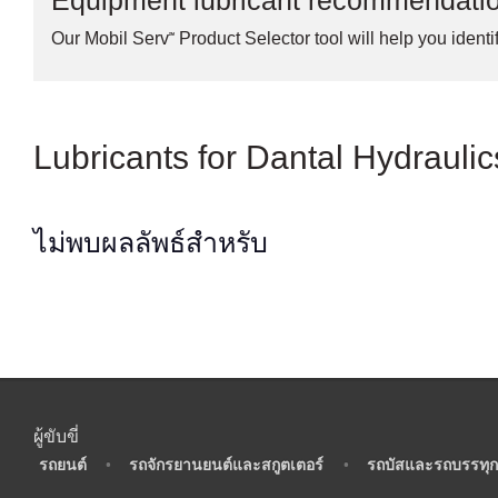
Equipment lubricant recommendati
Our Mobil Serv℠ Product Selector tool will help you identif
Lubricants for Dantal Hydrauli
ไม่พบผลลัพธ์สำหรับ
ผู้ขับขี่
•
รถยนต์
•
รถจักรยานยนต์และสกูตเตอร์
•
รถบัสและรถบรรทุก