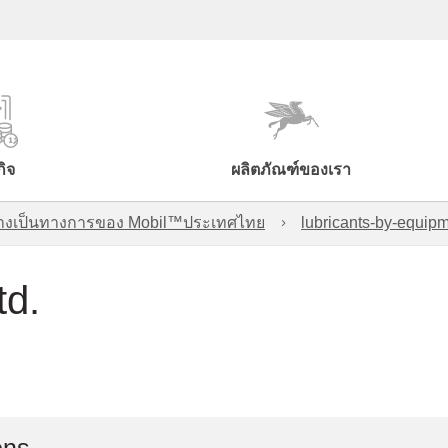
กิจ
ผลิตภัณฑ์ของเรา
์อย่างเป็นทางการของ Mobil™ประเทศไทย
lubricants-by-equipm
td.