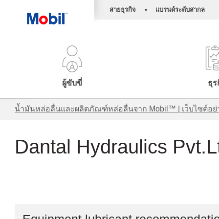
•
สายธุรกิจ
แบรนด์ระดับสากล
ผู้ขับขี่
ธุร
น้ำมันหล่อลื่นและผลิตภัณฑ์หล่อลื่นจาก Mobil™ | เว็บไซต
Dantal Hydraulics Pvt.L