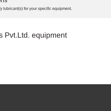
ons
y lubricant(s) for your specific equipment.
cs Pvt.Ltd. equipment