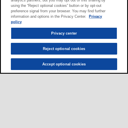
analytics partners, but you may opt out of this sharing by
using the “Reject optional cookies” button or by opt-out
preference signal from your browser. You may find further
information and options in the Privacy Center.
Privacy
policy
Privacy center
Reject optional cookies
Accept optional cookies