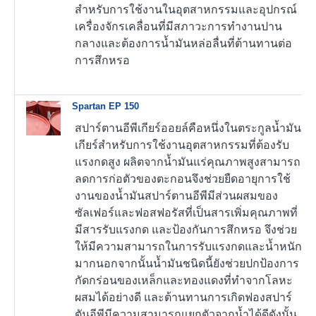
สำหรับการใช้งานในอุตสาหกรรมและอุปกรณ์
เครื่องจักรเคลื่อนที่มีสภาวะการทำงานปาน
กลางและต้องการน้ำมันหล่อลื่นที่ต้านทานต่อ
การสึกหรอ
Spartan EP 150
สปาร์ตานอีพีเกียร์ออยล์คือหนึ่งในตระกูลน้ำมัน
เกียร์สำหรับการใช้งานอุตสาหกรรมที่ต้องรับ
แรงกดสูง ผลิตจากน้ำมันแร่คุณภาพสูงสามารถ
ลดการก่อตัวของตะกอนจึงช่วยยืดอายุการใช้
งานของน้ำมันสปาร์ตานอีพีมีส่วนผสมของ
ซัลเฟอร์และฟอสฟอรัสที่เป็นสารเพิ่มคุณภาพที่
มีสารรับแรงกด และป้องกันการสึกหรอ จึงช่วย
ให้มีความสามารถในการรับแรงกดและน้ำหนัก
มากนอกจากนั้นน้ำมันชนิดนี้ยังช่วยปกป้องการ
กัดกร่อนของเหล็กและทองแดงที่ทำจากโลหะ
ผสมได้อย่างดี และต้านทานการเกิดฟองสปาร์
ตันอีพีมีความสามารถแยกตัวจากน้ำได้ดีดังนั้น