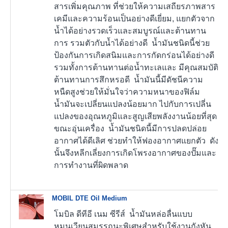
สารเพิ่มคุณภาพ ที่ช่วยให้ความเสถียรภาพสาร
เคมีและความร้อนเป็นอย่างดีเยี่ยม, แยกตัวจาก
น้ำได้อย่างรวดเร็วและสมบูรณ์และต้านทาน
การ รวมตัวกับน้ำได้อย่างดี น้ำมันชนิดนี้ช่วย
ป้องกันการเกิดสนิมและการกัดกร่อนได้อย่างดี
รวมทั้งการต้านทานต่อน้ำทะเลและ มีคุณสมบัติ
ต้านทานการสึกหรอดี น้ำมันนี้มีดัชนีความ
หนืดสูงช่วยให้มั่นใจว่าความหนาของฟิล์ม
น้ำมันจะเปลี่ยนแปลงน้อยมาก ไปกับการเปลี่น
แปลงของอุณหภูมิและสูญเสียพลังงานน้อยที่สุด
ขณะอุ่นเครื่อง น้ำมันชนิดนี้มีการปลดปล่อย
อากาศได้ดีเลิศ ช่วยทำให้ฟองอากาศแยกตัว ดัง
นั้นจึงหลีกเลี่ยงการเกิดโพรงอากาศของปั๊มและ
การทำงานที่ผิดพลาด
MOBIL DTE Oil Medium
โมบิล ดีทีอี เนม ซีรีส์ น้ำมันหล่อลื่นแบบ
หมุนเวียนสมรรถนะพิเศษสำหรับใช้งานกังหัน