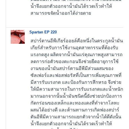
น้ำจึงแยกตัวออกจาน้ำมันได้รวดเร็วทำให้
สามารถขจัดน้ำออกได้ง่ายดาย
Spartan EP 220
สปาร์ตานอีพีเกียร์ออยล์คือหนึ่งในตระกูลน้ำมัน
เกียร์สำหรับการใช้งานอุตสาหกรรมที่ต้องรับ
แรงกดสูง ผลิตจากน้ำมันแร่คุณภาพสูงสามารถ
ลดการก่อตัวของตะกอนจึงช่วยยืดอายุการใช้
งานของน้ำมันสปาร์ตานอีพีมีส่วนผสมของ
ซัลเฟอร์และฟอสฟอรัสที่เป็นสารเพิ่มคุณภาพที่
มีสารรับแรงกด และป้องกันการสึกหรอ จึงช่วย
ให้มีความสามารถในการรับแรงกดและน้ำหนัก
มากนอกจากนั้นน้ำมันชนิดนี้ยังช่วยปกป้องการ
กัดกร่อนของเหล็กและทองแดงที่ทำจากโลหะ
ผสมได้อย่างดี และต้านทานการเกิดฟองสปาร์
ตันอีพีมีความสามารถแยกตัวจากน้ำได้ดีดังนั้น
น้ำจึงแยกตัวออกจาน้ำมันได้รวดเร็วทำให้