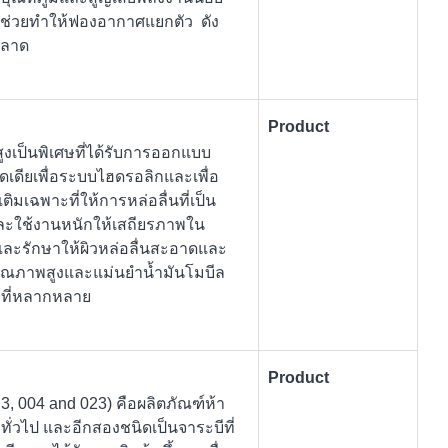
ิศ ช่วยทำให้ฟองอากาศแยกตัว ดัง
พลาด
Product
ูงเป็นพิเศษที่ได้รับการออกแบบ
ดเดียเพื่อระบบไฮดรอลิกและเพื่อ
ิมเฉพาะที่ให้การหล่อลื่นที่เป็น
ละใช้งานหนักให้เสถียรภาพใน
นและรักษาให้ผิวหล่อลื่นสะอาดและ
ีคุณภาพสูงและแม่นยำน้ำมันโมบีล
ๆ ที่หลากหลาย
Product
 3, 004 and 023) คือผลิตภัณฑ์ห้า
่วไป และอีกสองชนิดเป็นจาระบีที่