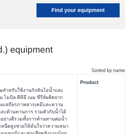
Find your equipment
td.) equipment
Sorted by name
Product
เศษสำหรับใช้งานกังหันไอน้ำและ
 โมบิล ดีทีอี เนม ซีรีส์ผลิตจาก
ความเสถียรภาพสารเคมีและความ
์และต้านทานการ รวมตัวกับน้ำได้
้อย่างดีรวมทั้งการต้านทานต่อน้ำ
มหนืดสูงช่วยให้มั่นใจว่าความหนา
อุณหภูมิและสูญเสียพลังงานน้อย