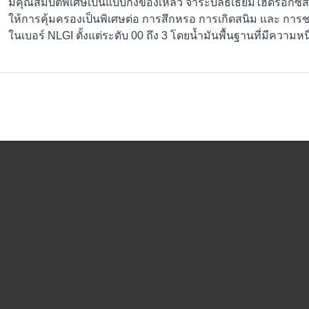
มีคุณสมบัติพิเศษเป็นแบบกึ่งของเหลว จาระบีลิธเธียมไฮดร็อกซีสเต
ให้การคุ้มครองเป็นพิเศษต่อ การสึกหรอ การเกิดสนิม และ การชะล้
ในเบอร์ NLGI ตั้งแต่ระดับ 00 ถึง 3 โดยน้ำมันพื้นฐานที่มีความ