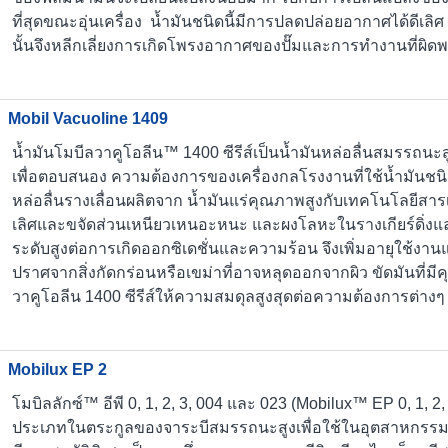
ที่สุดขณะอุ่นเครื่อง น้ำมันชนิดนี้มีการปลดปล่อยอากาศได้ดีเล
นั้นจึงหลีกเลี่ยงการเกิดโพรงอากาศของปั๊มและการทำงานที่ผิด
Mobil Vacuoline 1409
น้ำมันโมบีลวาคูโอลีน™ 1400 ซีรีส์เป็นน้ำมันหล่อลื่นสมรรถนะส
เพื่อตอบสนอง ความต้องการของเครื่องกลโรงงานที่ใช้น้ำมันชนิ
หล่อลื่นรางเลื่อนผลิตจาก น้ำมันแร่คุณภาพสูงกับเทคโนโลยีสารเต
เลิศและขจัดส่วนเหนียวเหนอะหนะ และผงโลหะในรางเกียร์ดิ่งแ
ระดับสูงต่อการเกิดออกซิเดชั่นและความร้อน จึงเพิ่มอายุใช้งา
ปราศจากสิ่งกัดกร่อนหรือเขม่าที่อาจหลุดออกจากผิว ขัดมันที่ม
วาคูโอลีน 1400 ซีรีส์ให้ความสมดุลสูงสุดต่อความต้องการต่าง
Mobilux EP 2
โมบิลลักซ์™ อีพี 0, 1, 2, 3, 004 และ 023 (Mobilux™ EP 0, 1, 2,
ประเภทในตระกูลของจาระบีสมรรถนะสูงเพื่อใช้ในอุตสาหกรรมทั