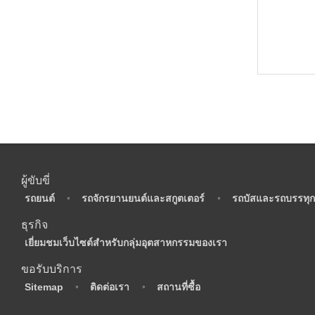
ผู้ขับขี่
•
รถยนต์
•
รถจักรยานยนต์และสกูตเตอร์
•
รถบัสและรถบรรทุก
ธุรกิจ
•
เยี่ยมชมเว็บไซต์สำหรับกลุ่มอุตสาหกรรมของเรา
ขอรับบริการ
•
Sitemap
•
ติดต่อเรา
•
สถานที่ซื้อ