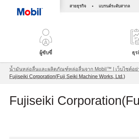
•
สายธุรกิจ
แบรนด์ระดับสากล
ผู้ขับขี่
ธุร
น้ำมันหล่อลื่นและผลิตภัณฑ์หล่อลื่นจาก Mobil™ | เว็บไซต
Fujiseiki Corporation(Fuji Seiki Machine Works, Ltd.)
Fujiseiki Corporation(Fu