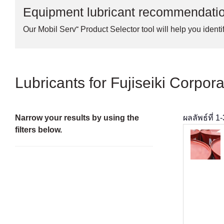
Equipment lubricant recommendati
Our Mobil Serv℠ Product Selector tool will help you identif
Lubricants for Fujiseiki Corpor
Narrow your results by using the
ผลลัพธ์ที่
1
-
filters below.