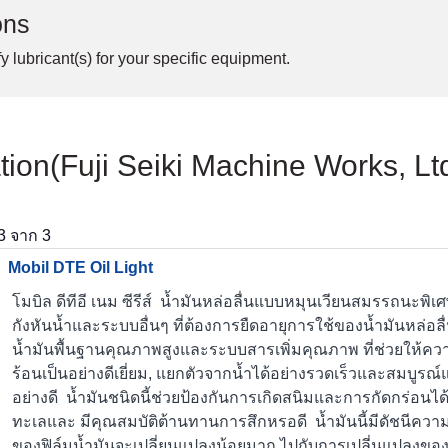
ons
y lubricant(s) for your specific equipment.
ation(Fuji Seiki Machine Works, L
3
จาก
3
Mobil DTE Oil Light
โมบิล ดีทีอี เนม ซีรีส์ น้ำมันหล่อลื่นแบบหมุนเวียนสมรรถนะพิ
กังหันน้ำและระบบอื่นๆ ที่ต้องการยืดอายุการใช้ของน้ำมันหล่อลื่น
น้ำมันพื้นฐานคุณภาพสูงและระบบสารเพิ่มคุณภาพ ที่ช่วยให้
ร้อนเป็นอย่างดีเยี่ยม, แยกตัวจากน้ำได้อย่างรวดเร็วและสมบูรณ
อย่างดี น้ำมันชนิดนี้ช่วยป้องกันการเกิดสนิมและการกัดกร่อนได
ทะเลและ มีคุณสมบัติต้านทานการสึกหรอดี น้ำมันนี้มีดัชนีควา
ของฟิล์มน้ำมันจะเปลี่ยนแปลงน้อยมาก ไปกับการเปลี่นแปลงของ