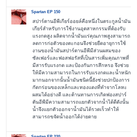
Spartan EP 150
สปาร์ตานอีพีเกียร์ออยล์คือหนึ่งในตระกูลน้ำมัน
เกียร์สำหรับการใช้งานอุตสาหกรรมที่ต้องรับ
แรงกดสูง ผลิตจากน้ำมันแร่คุณภาพสูงสามารถ
ลดการก่อตัวของตะกอนจึงช่วยยืดอายุการใช้
งานของน้ำมันสปาร์ตานอีพีมีส่วนผสมของ
ซัลเฟอร์และฟอสฟอรัสที่เป็นสารเพิ่มคุณภาพที่
มีสารรับแรงกด และป้องกันการสึกหรอ จึงช่วย
ให้มีความสามารถในการรับแรงกดและน้ำหนัก
มากนอกจากนั้นน้ำมันชนิดนี้ยังช่วยปกป้องการ
กัดกร่อนของเหล็กและทองแดงที่ทำจากโลหะ
ผสมได้อย่างดี และต้านทานการเกิดฟองสปาร์
ตันอีพีมีความสามารถแยกตัวจากน้ำได้ดีดังนั้น
น้ำจึงแยกตัวออกจาน้ำมันได้รวดเร็วทำให้
สามารถขจัดน้ำออกได้ง่ายดาย
Spartan EP 220