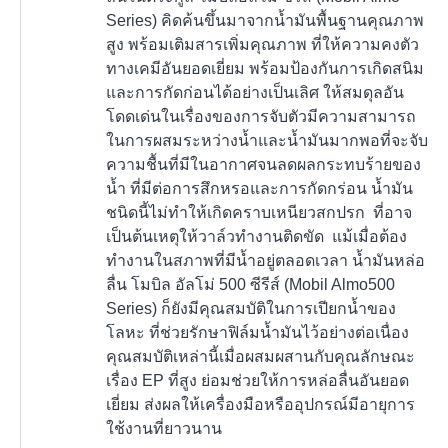
Series) คิดค้นขึ้นมาจากน้ำมันพื้นฐานคุณภาพ
สูง พร้อมเติมสารเพิ่มคุณภาพ ที่ให้ความคงตัว
ทางเคมีอันยอดเยี่ยม พร้อมป้องกันการเกิดสนิม
และการกัดก่อนได้อย่างเป็นเลิศ ให้สมดุลอัน
โดดเด่นในเรื่องของการจับตัวมีความสามารถ
ในการผสมระหว่างน้ำและน้ำมันมากพอที่จะจับ
ความชื้นที่มีในอากาศจนลดผลกระทบร้ายของ
น้ำ ที่มีต่อการสึกหรอและการกัดกร่อน น้ำมัน
ชนิดนี้ไม่ทำให้เกิดคราบเหนียวสกปรก ที่อาจ
เป็นต้นเหตุให้วาล์วทำงานติดขัด แม้เมื่อต้อง
ทำงานในสภาพที่มีน้ำอยู่ตลอดเวลา น้ำมันหล่อ
ลื่น โมบิล อัลโม่ 500 ซีรีส์ (Mobil Almo500
Series) ก็ยังมีคุณสมบัติในการเปียกน้ำของ
โลหะ ที่ช่วยรักษาฟิล์มน้ำมันไว้อย่างต่อเนื่อง
คุณสมบัติเหล่านี้เมื่อผสมผสานกับคุณลักษณะ
เรื่อง EP ที่สูง ย่อมช่วยให้การหล่อลื่นอันยอด
เยี่ยม ส่งผลให้เครื่องมือหรืออุปกรณ์มีอายุการ
ใช้งานที่ยาวนาน