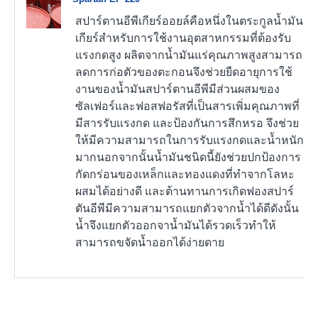
สปาร์ตานอีพีเกียร์ออยล์คือหนึ่งในตระกูลน้ำมัน
เกียร์สำหรับการใช้งานอุตสาหกรรมที่ต้องรับ
แรงกดสูง ผลิตจากน้ำมันแร่คุณภาพสูงสามารถ
ลดการก่อตัวของตะกอนจึงช่วยยืดอายุการใช้
งานของน้ำมันสปาร์ตานอีพีมีส่วนผสมของ
ซัลเฟอร์และฟอสฟอรัสที่เป็นสารเพิ่มคุณภาพที่
มีสารรับแรงกด และป้องกันการสึกหรอ จึงช่วย
ให้มีความสามารถในการรับแรงกดและน้ำหนัก
มากนอกจากนั้นน้ำมันชนิดนี้ยังช่วยปกป้องการ
กัดกร่อนของเหล็กและทองแดงที่ทำจากโลหะ
ผสมได้อย่างดี และต้านทานการเกิดฟองสปาร์
ตันอีพีมีความสามารถแยกตัวจากน้ำได้ดีดังนั้น
น้ำจึงแยกตัวออกจาน้ำมันได้รวดเร็วทำให้
สามารถขจัดน้ำออกได้ง่ายดาย