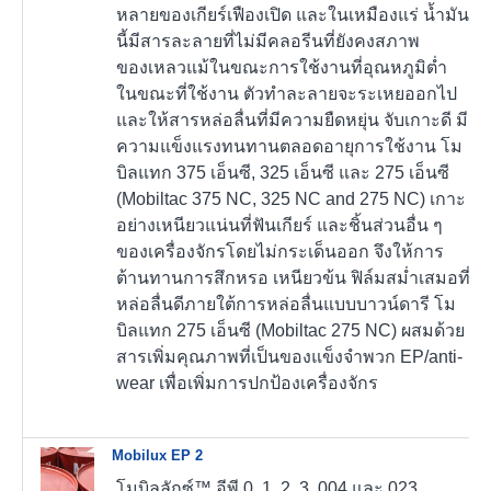
หลายของเกียร์เฟืองเปิด และในเหมืองแร่ น้ำมัน
นี้มีสารละลายที่ไม่มีคลอรีนที่ยังคงสภาพ
ของเหลวแม้ในขณะการใช้งานที่อุณหภูมิต่ำ
ในขณะที่ใช้งาน ตัวทำละลายจะระเหยออกไป
และให้สารหล่อลื่นที่มีความยืดหยุ่น จับเกาะดี มี
ความแข็งแรงทนทานตลอดอายุการใช้งาน โม
บิลแทก 375 เอ็นซี, 325 เอ็นซี และ 275 เอ็นซี
(Mobiltac 375 NC, 325 NC and 275 NC) เกาะ
อย่างเหนียวแน่นที่ฟันเกียร์ และชิ้นส่วนอื่น ๆ
ของเครื่องจักรโดยไม่กระเด็นออก จึงให้การ
ต้านทานการสึกหรอ เหนียวข้น ฟิล์มสม่ำเสมอที่
หล่อลื่นดีภายใต้การหล่อลื่นแบบบาวน์ดารี โม
บิลแทก 275 เอ็นซี (Mobiltac 275 NC) ผสมด้วย
สารเพิ่มคุณภาพที่เป็นของแข็งจำพวก EP/anti-
wear เพื่อเพิ่มการปกป้องเครื่องจักร
Mobilux EP 2
โมบิลลักซ์™ อีพี 0, 1, 2, 3, 004 และ 023