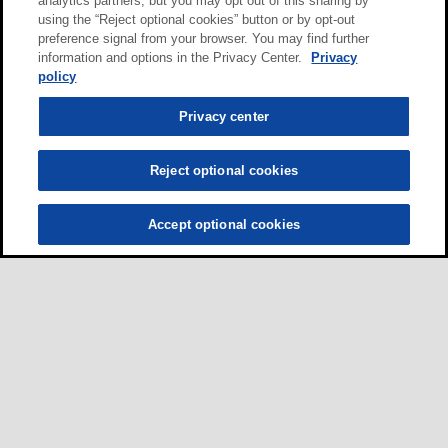
analytics partners, but you may opt out of this sharing by
using the “Reject optional cookies” button or by opt-out
preference signal from your browser. You may find further
information and options in the Privacy Center.
Privacy
policy
Privacy center
Reject optional cookies
Accept optional cookies