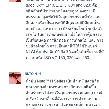
(Mobilux™ EP 0, 1, 2, 3, 004 and 023) คือ
ผลิตภัณฑ์ห้าประเภทในตระกูลของจาระบี
สมรรถนะสูงเพื่อใช้ในอุตสาหกรรมทั่วไป และ
อีกสองชนิดเป็นจาระบีที่มีคุณสมบัติพิเศษเป็น
แบบกึ่งของเหลว จาระบีลิธเธียมไฮดร็อกซีสเตีย
เรท ได้รับการคิดค้นขึ้นมาเพื่อให้การคุ้มครอง
เป็นพิเศษต่อ การสึกหรอ การเกิดสนิม และ การ
ชะล้างด้วยน้ำ จาระบีเหล่านี้มีให้ใช้ในเบอร์
NLGI ตั้งแต่ระดับ 00 ถึง 3 โดยน้ำมันพื้นฐานที่มี
ความหนืด ISO VG 150, 320 และ 460
NUTO H 46
น้ำมัน Nuto™ H Series เป็นน้ำมันไฮดรอลิค
คุณภาพสูงต้านทานต่อการสึกหรอ ผลิตขึ้น
สำหรับการใช้งานในอุตสาหกรรมและอุปกรณ์
เครื่องจักรเคลื่อนที่มีสภาวะการทำงานปาน
กลางและต้องการน้ำมันหล่อลื่นที่ต้านทานต่อ