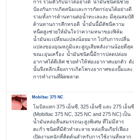
การ รวมตัวกับน้ำได้อย่างดี น้ำมันชนิดนี้ช่วย
ป้องกันการเกิดสนิมและการกัดกร่อนได้อย่างดี
รวมทั้งการต้านทานต่อน้ำทะเลและ มีคุณสมบัติ
ต้านทานการสึกหรอดี น้ำมันนี้มีดัชนีความ
หนืดสูงช่วยให้มั่นใจว่าความหนาของฟิล์ม
น้ำมันจะเปลี่ยนแปลงน้อยมาก ไปกับการเปลี่น
แปลงของอุณหภูมิและสูญเสียพลังงานน้อยที่สุด
ขณะอุ่นเครื่อง น้ำมันชนิดนี้มีการปลดปล่อย
อากาศได้ดีเลิศ ช่วยทำให้ฟองอากาศแยกตัว ดัง
นั้นจึงหลีกเลี่ยงการเกิดโพรงอากาศของปั๊มและ
การทำงานที่ผิดพลาด
Mobiltac 375 NC
โมบิลแทก 375 เอ็นซี, 325 เอ็นซี และ 275 เอ็นซี
(Mobiltac 375 NC, 325 NC and 275 NC) เป็น
น้ำมันหล่อลื่นสมรรถนะสูงพิเศษ ที่ไม่มีสาร
ตะกั่ว ชนิดที่มีตัวทำละลาย หล่อลื่นเกียร์เฟือง
เปิดงานหนักที่คิดค้นสำหรับการใช้งานที่หลาก