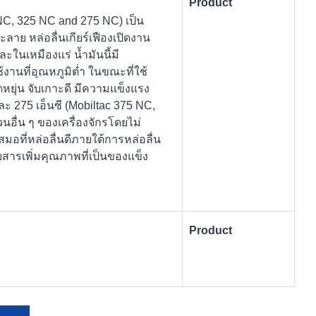
Product
5 NC, 325 NC and 275 NC) เป็น
ะลาย หล่อลื่นเกียร์เฟืองเปิดงาน
ะในเหมืองแร่ น้ำมันนี้มี
านที่อุณหภูมิต่ำ ในขณะที่ใช้
ยุ่น จับเกาะดี มีความแข็งแรง
ะ 275 เอ็นซี (Mobiltac 375 NC,
นอื่น ๆ ของเครื่องจักรโดยไม่
อที่หล่อลื่นดีภายใต้การหล่อลื่น
สารเพิ่มคุณภาพที่เป็นของแข็ง
Product