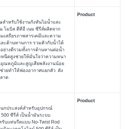
Product
เศษสำหรับใช้งานกังหันไอน้ำและ
 โมบิล ดีทีอี เนม ซีรีส์ผลิตจาก
ความเสถียรภาพสารเคมีและความ
์และต้านทานการ รวมตัวกับน้ำได้
้อย่างดีรวมทั้งการต้านทานต่อน้ำ
มหนืดสูงช่วยให้มั่นใจว่าความหนา
อุณหภูมิและสูญเสียพลังงานน้อย
ิศ ช่วยทำให้ฟองอากาศแยกตัว ดัง
พลาด
Product
นอเนกประสงค์สำหรับอุปกรณ์
00 ซีรีส์ เป็นน้ำมันระบบ
รับแท่นรีดแบบ No-Twist Rod
ิลแวคคูโอไลน์ 500 ซีรีส์ เป็น