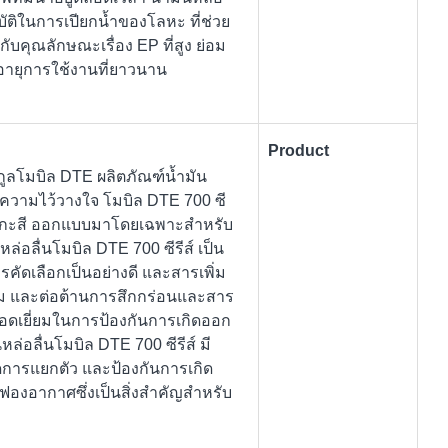
สมบัติในการเปียกน้ำของโลหะ ที่ช่วย
กับคุณลักษณะเรื่อง EP ที่สูง ย่อม
มีอายุการใช้งานที่ยาวนาน
Product
กูลโมบิล DTE ผลิตภัณฑ์น้ำมัน
ละความไว้วางใจ โมบิล DTE 700 ซี
งสังกะสี ออกแบบมาโดยเฉพาะสำหรับ
ล่อลื่นโมบิล DTE 700 ซีรีส์ เป็น
รคัดเลือกเป็นอย่างดี และสารเพิ่ม
สนิม และต่อต้านการสึกกร่อนและสาร
ยอดเยี่ยมในการป้องกันการเกิดออก
ล่อลื่นโมบิล DTE 700 ซีรีส์ มี
ิดการแยกตัว และป้องกันการเกิด
ยฟองอากาศซึ่งเป็นสิ่งสำคัญสำหรับ