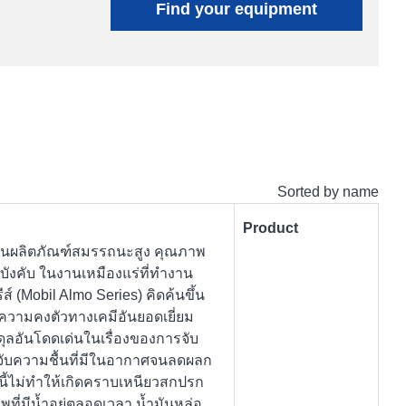
Find your equipment
Sorted by name
Product
) เป็นผลิตภัณฑ์สมรรถนะสูง คุณภาพ
มบังคับ ในงานเหมืองแร่ที่ทำงาน
ส์ (Mobil Almo Series) คิดค้นขึ้น
้ความคงตัวทางเคมีอันยอดเยี่ยม
ดุลอันโดดเด่นในเรื่องของการจับ
ับความชื้นที่มีในอากาศจนลดผลก
นี้ไม่ทำให้เกิดคราบเหนียวสกปรก
ที่มีน้ำอยู่ตลอดเวลา น้ำมันหล่อ