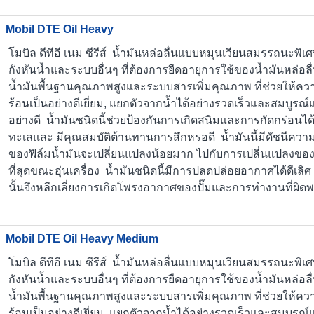
Mobil DTE Oil Heavy
โมบิล ดีทีอี เนม ซีรีส์ น้ำมันหล่อลื่นแบบหมุนเวียนสมรรถนะพิ
กังหันน้ำและระบบอื่นๆ ที่ต้องการยืดอายุการใช้ของน้ำมันหล่อลื่น
น้ำมันพื้นฐานคุณภาพสูงและระบบสารเพิ่มคุณภาพ ที่ช่วยให้
ร้อนเป็นอย่างดีเยี่ยม, แยกตัวจากน้ำได้อย่างรวดเร็วและสมบูรณ
อย่างดี น้ำมันชนิดนี้ช่วยป้องกันการเกิดสนิมและการกัดกร่อนได
ทะเลและ มีคุณสมบัติต้านทานการสึกหรอดี น้ำมันนี้มีดัชนีควา
ของฟิล์มน้ำมันจะเปลี่ยนแปลงน้อยมาก ไปกับการเปลี่นแปลงของ
ที่สุดขณะอุ่นเครื่อง น้ำมันชนิดนี้มีการปลดปล่อยอากาศได้ดีเล
นั้นจึงหลีกเลี่ยงการเกิดโพรงอากาศของปั๊มและการทำงานที่ผิด
Mobil DTE Oil Heavy Medium
โมบิล ดีทีอี เนม ซีรีส์ น้ำมันหล่อลื่นแบบหมุนเวียนสมรรถนะพิ
กังหันน้ำและระบบอื่นๆ ที่ต้องการยืดอายุการใช้ของน้ำมันหล่อลื่น
น้ำมันพื้นฐานคุณภาพสูงและระบบสารเพิ่มคุณภาพ ที่ช่วยให้
ร้อนเป็นอย่างดีเยี่ยม, แยกตัวจากน้ำได้อย่างรวดเร็วและสมบูรณ