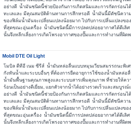
อย่างดี น้ำมันชนิดนี้ช่วยป้องกันการเกิดสนิมและการกัดกร่อนได
ทะเลและ มีคุณสมบัติต้านทานการสึกหรอดี น้ำมันนี้มีดัชนีควา
ของฟิล์มน้ำมันจะเปลี่ยนแปลงน้อยมาก ไปกับการเปลี่นแปลงของ
ที่สุดขณะอุ่นเครื่อง น้ำมันชนิดนี้มีการปลดปล่อยอากาศได้ดีเล
นั้นจึงหลีกเลี่ยงการเกิดโพรงอากาศของปั๊มและการทำงานที่ผิด
Mobil DTE Oil Light
โมบิล ดีทีอี เนม ซีรีส์ น้ำมันหล่อลื่นแบบหมุนเวียนสมรรถนะพิ
กังหันน้ำและระบบอื่นๆ ที่ต้องการยืดอายุการใช้ของน้ำมันหล่อลื่น
น้ำมันพื้นฐานคุณภาพสูงและระบบสารเพิ่มคุณภาพ ที่ช่วยให้
ร้อนเป็นอย่างดีเยี่ยม, แยกตัวจากน้ำได้อย่างรวดเร็วและสมบูรณ
อย่างดี น้ำมันชนิดนี้ช่วยป้องกันการเกิดสนิมและการกัดกร่อนได
ทะเลและ มีคุณสมบัติต้านทานการสึกหรอดี น้ำมันนี้มีดัชนีควา
ของฟิล์มน้ำมันจะเปลี่ยนแปลงน้อยมาก ไปกับการเปลี่นแปลงของ
ที่สุดขณะอุ่นเครื่อง น้ำมันชนิดนี้มีการปลดปล่อยอากาศได้ดีเล
นั้นจึงหลีกเลี่ยงการเกิดโพรงอากาศของปั๊มและการทำงานที่ผิด