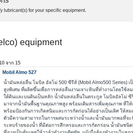
ons
y lubricant(s) for your specific equipment.
elco) equipment
10
จาก
15
Mobil Almo 527
น้ำมันหล่อลื่น โมบิล อัลโม่ 500 ซีรีส์ (Mobil Almo500 Series
สูงพิเศษ ที่ผลิตขึ้นเพื่อการหล่อลื่นงานเจาะหินที่ทำงานโดยใช้ล
ใต้ดินและบนดินเป็นหลัก น้ำมันหล่อลื่นในตระกูล โมบิลอัลโม่ ซีรี
มาจากน้ำมันพื้นฐานคุณภาพสูง พร้อมเติมสารเพิ่มคุณภาพ ที่ให
พร้อมป้องกันการเกิดสนิมและการกัดก่อนได้อย่างเป็นเลิศ ให้สม
ตัวมีความสามารถในการผสมระหว่างน้ำและน้ำมันมากพอที่จะจ
ระทบร้ายของน้ำ ที่มีต่อการสึกหรอและการกัดกร่อน น้ำมันชนิด
ที่อาจเป็นต้นเหตุให้วาล์วทำงานติดขัด แม้เมื่อต้องทำงานในสภาพ