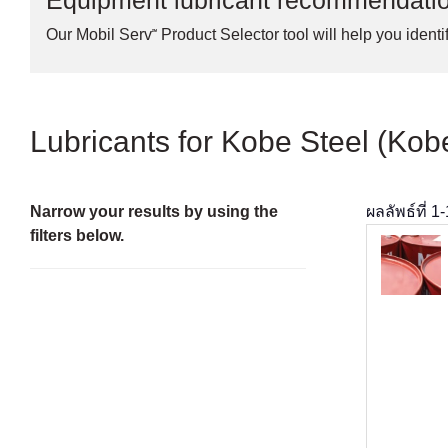
Equipment lubricant recommendati
Our Mobil Serv℠ Product Selector tool will help you identif
Lubricants for Kobe Steel (Kob
Narrow your results by using the
ผลลัพธ์ที่
1
-
filters below.