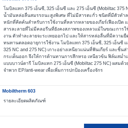
โมบิลแทก 375 เอ็นซี, 325 เอ็นซี และ 275 เอ็นซี (Mobiltac 37
น้ำมันหล่อลื่นสมรรถนะสูงพิเศษ ที่ไม่มีสารตะกั่ว ชนิดที่มีตัวทำล
หนักที่คิดค้นสำหรับการใช้งานที่หลากหลายของเกียร์เฟืองเปิด แล
สารละลายที่ไม่มีคลอรีนที่ยังคงสภาพของเหลวแม้ในขณะการใช้ง
งาน ตัวทำละลายจะระเหยออกไป และให้สารหล่อลื่นที่มีความยืดห
ทนทานตลอดอายุการใช้งาน โมบิลแทก 375 เอ็นซี, 325 เอ็นซี แล
325 NC and 275 NC) เกาะอย่างเหนียวแน่นที่ฟันเกียร์ และชิ้นส่ว
กระเด็นออก จึงให้การต้านทานการสึกหรอ เหนียวข้น ฟิล์มสม่ำเสม
แบบบาวน์ดารี โมบิลแทก 275 เอ็นซี (Mobiltac 275 NC) ผสมด้วย
จำพวก EP/anti-wear เพื่อเพิ่มการปกป้องเครื่องจักร
Mobiltherm 603
รายละเอียดผลิตภัณฑ์