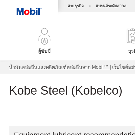
•
สายธุรกิจ
แบรนด์ระดับสากล
ผู้ขับขี่
ธุร
น้ำมันหล่อลื่นและผลิตภัณฑ์หล่อลื่นจาก Mobil™ | เว็บไซต
Kobe Steel (Kobelco)