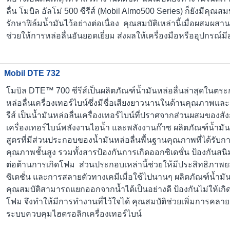
ลื่น โมบิล อัลโม่ 500 ซีรีส์ (Mobil Almo500 Series) ก็ยังมีคุณ
รักษาฟิล์มน้ำมันไว้อย่างต่อเนื่อง คุณสมบัติเหล่านี้เมื่อผสมผสาน
ช่วยให้การหล่อลื่นอันยอดเยี่ยม ส่งผลให้เครื่องมือหรืออุปกรณ์
Mobil DTE 732
โมบิล DTE™ 700 ซีรีส์เป็นผลิตภัณฑ์น้ำมันหล่อลื่นล่าสุดในตระ
หล่อลื่นเครื่องเทอร์ไบน์ซึ่งมีชื่อเสียงยาวนานในด้านคุณภาพแ
รีส์ เป็นน้ำมันหล่อลื่นเครื่องเทอร์ไบน์ที่ปราศจากส่วนผสมขอ
เครื่องเทอร์ไบน์พลังงานไอน้ำ และพลังงานก๊าซ ผลิตภัณฑ์น้ำมันห
สูตรที่มีส่วนประกอบของน้ำมันหล่อลื่นพื้นฐานคุณภาพที่ได้รับกา
คุณภาพชั้นสูง รวมทั้งสารป้องกันการเกิดออกซิเดชั่น ป้องกัน
ต่อต้านการเกิดโฟม ส่วนประกอบเหล่านี้ช่วยให้มีประสิทธิภาพ
ซิเดชั่น และการสลายตัวทางเคมีเมื่อใช้ไปนานๆ ผลิตภัณฑ์น้ำมันห
คุณสมบัติสามารถแยกออกจากน้ำได้เป็นอย่างดี ป้องกันไม่ให้เก
โฟม จึงทำให้มีการทำงานที่ไว้ใจได้ คุณสมบัติช่วยเพิ่มการคลา
ระบบควบคุมไฮดรอลิกเครื่องเทอร์ไบน์