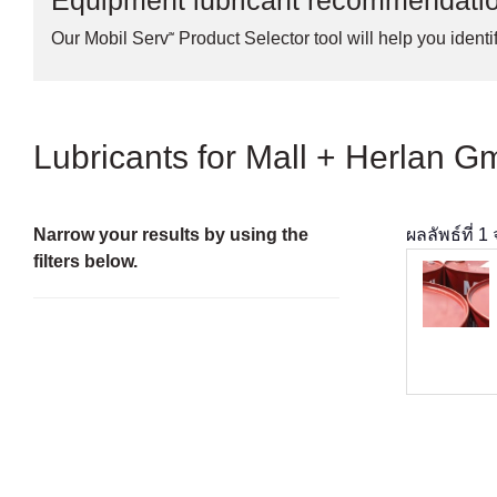
Equipment lubricant recommendati
Our Mobil Serv℠ Product Selector tool will help you identif
Lubricants for Mall + Herlan 
Narrow your results by using the
ผลลัพธ์ที่
1
filters below.