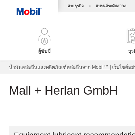
•
สายธุรกิจ
แบรนด์ระดับสากล
ผู้ขับขี่
ธุร
น้ำมันหล่อลื่นและผลิตภัณฑ์หล่อลื่นจาก Mobil™ | เว็บไซต
Mall + Herlan GmbH