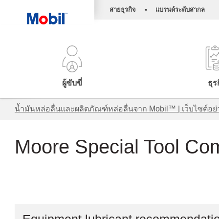
•
สายธุรกิจ
แบรนด์ระดับสากล
ผู้ขับขี่
ธุร
น้ำมันหล่อลื่นและผลิตภัณฑ์หล่อลื่นจาก Mobil™ | เว็บไซต
Moore Special Tool Com