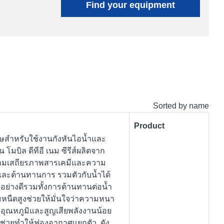
Find your equipment
Sorted by name
Product
เศษสำหรับใช้งานกังหันไอน้ำและ
 โมบิล ดีทีอี เนม ซีรีส์ผลิตจาก
ความเสถียรภาพสารเคมีและความ
์และต้านทานการ รวมตัวกับน้ำได้
้อย่างดีรวมทั้งการต้านทานต่อน้ำ
มหนืดสูงช่วยให้มั่นใจว่าความหนา
อุณหภูมิและสูญเสียพลังงานน้อย
ิศ ช่วยทำให้ฟองอากาศแยกตัว ดัง