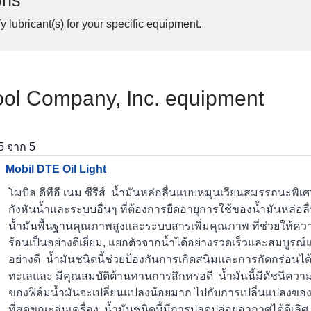
ons
y lubricant(s) for your specific equipment.
Tool Company, Inc. equipment
5
จาก
5
Mobil DTE Oil Light
โมบิล ดีทีอี เนม ซีรีส์ น้ำมันหล่อลื่นแบบหมุนเวียนสมรรถนะพิ
กังหันน้ำและระบบอื่นๆ ที่ต้องการยืดอายุการใช้ของน้ำมันหล่อลื่น
น้ำมันพื้นฐานคุณภาพสูงและระบบสารเพิ่มคุณภาพ ที่ช่วยให้
ร้อนเป็นอย่างดีเยี่ยม, แยกตัวจากน้ำได้อย่างรวดเร็วและสมบูรณ
อย่างดี น้ำมันชนิดนี้ช่วยป้องกันการเกิดสนิมและการกัดกร่อนได
ทะเลและ มีคุณสมบัติต้านทานการสึกหรอดี น้ำมันนี้มีดัชนีควา
ของฟิล์มน้ำมันจะเปลี่ยนแปลงน้อยมาก ไปกับการเปลี่นแปลงของ
ที่สุดขณะอุ่นเครื่อง น้ำมันชนิดนี้มีการปลดปล่อยอากาศได้ดีเล