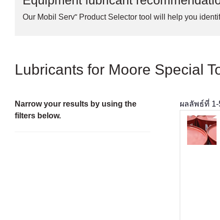
Equipment lubricant recommendati
Our Mobil Serv℠ Product Selector tool will help you identif
Lubricants for Moore Special 
Narrow your results by using the
ผลลัพธ์ที่
1
-
filters below.