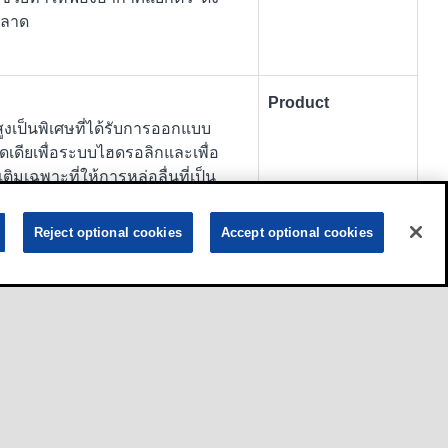
พลาด
Product
ูงเป็นพิเศษที่ได้รับการออกแบบ
ดเดียเพื่อระบบไฮดรอลิกและเพื่อ
ิมเฉพาะที่ให้การหล่อลื่นที่เป็น
ละใช้งานหนักให้เสถียรภาพใน
นและรักษาให้ผิวหล่อลื่นสะอาดและ
Reject optional cookies
Accept optional cookies
ีคุณภาพสูงและแม่นยำน้ำมันโมบีล
ๆ ที่หลากหลาย
Product
งที่ได้รับการออกแบบเพื่อหล่อลื่น
ิกระบบหมุน