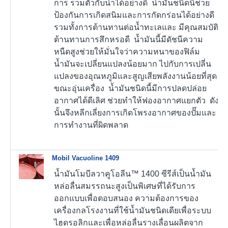
การ รวมตัวกับน้ำได้อย่างดี น้ำมันชนิดนี้ช่วย
ป้องกันการเกิดสนิมและการกัดกร่อนได้อย่างดี
รวมทั้งการต้านทานต่อน้ำทะเลและ มีคุณสมบัติ
ต้านทานการสึกหรอดี น้ำมันนี้มีดัชนีความ
หนืดสูงช่วยให้มั่นใจว่าความหนาของฟิล์ม
น้ำมันจะเปลี่ยนแปลงน้อยมาก ไปกับการเปลี่น
แปลงของอุณหภูมิและสูญเสียพลังงานน้อยที่สุด
ขณะอุ่นเครื่อง น้ำมันชนิดนี้มีการปลดปล่อย
อากาศได้ดีเลิศ ช่วยทำให้ฟองอากาศแยกตัว ดัง
นั้นจึงหลีกเลี่ยงการเกิดโพรงอากาศของปั๊มและ
การทำงานที่ผิดพลาด
Mobil Vacuoline 1409
น้ำมันโมบีลวาคูโอลีน™ 1400 ซีรีส์เป็นน้ำมัน
หล่อลื่นสมรรถนะสูงเป็นพิเศษที่ได้รับการ
ออกแบบเพื่อตอบสนอง ความต้องการของ
เครื่องกลโรงงานที่ใช้น้ำมันชนิดเดียเพื่อระบบ
ไฮดรอลิกและเพื่อหล่อลื่นรางเลื่อนผลิตจาก