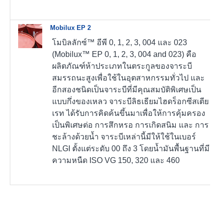
Mobilux EP 2
โมบิลลักซ์™ อีพี 0, 1, 2, 3, 004 และ 023
(Mobilux™ EP 0, 1, 2, 3, 004 and 023) คือ
ผลิตภัณฑ์ห้าประเภทในตระกูลของจาระบี
สมรรถนะสูงเพื่อใช้ในอุตสาหกรรมทั่วไป และ
อีกสองชนิดเป็นจาระบีที่มีคุณสมบัติพิเศษเป็น
แบบกึ่งของเหลว จาระบีลิธเธียมไฮดร็อกซีสเตีย
เรท ได้รับการคิดค้นขึ้นมาเพื่อให้การคุ้มครอง
เป็นพิเศษต่อ การสึกหรอ การเกิดสนิม และ การ
ชะล้างด้วยน้ำ จาระบีเหล่านี้มีให้ใช้ในเบอร์
NLGI ตั้งแต่ระดับ 00 ถึง 3 โดยน้ำมันพื้นฐานที่มี
ความหนืด ISO VG 150, 320 และ 460