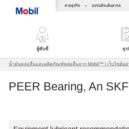
•
สายธุรกิจ
แบรนด์ระดับสากล
ผู้ขับขี่
ธุร
น้ำมันหล่อลื่นและผลิตภัณฑ์หล่อลื่นจาก Mobil™ | เว็บไซต
PEER Bearing, An SK