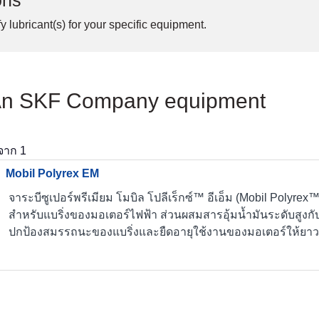
ons
y lubricant(s) for your specific equipment.
 An SKF Company equipment
จาก
1
Mobil Polyrex EM
จาระบีซูเปอร์พรีเมียม โมบิล โปลีเร็กซ์™ อีเอ็ม (Mobil Polyrex
สำหรับแบริ่งของมอเตอร์ไฟฟ้า ส่วนผสมสารอุ้มน้ำมันระดับสูง
ปกป้องสมรรถนะของแบริ่งและยืดอายุใช้งานของมอเตอร์ให้ยา