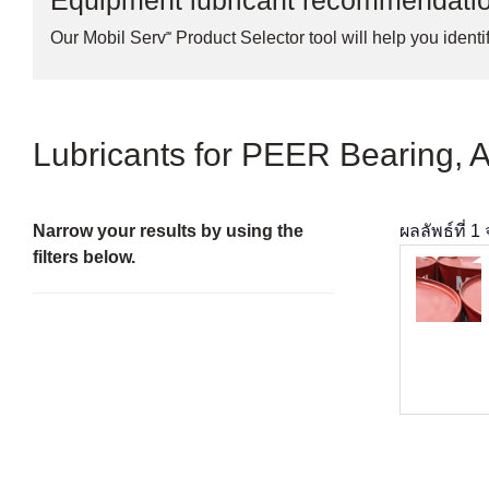
Equipment lubricant recommendati
Our Mobil Serv℠ Product Selector tool will help you identif
Lubricants for PEER Bearing,
Narrow your results by using the
ผลลัพธ์ที่
1
filters below.