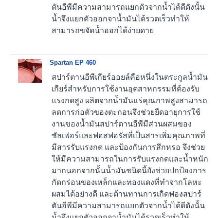
ตันอีพีมีความสามารถแยกตัวจากน้ำได้ดีดังนั้น
น้ำจึงแยกตัวออกจาน้ำมันได้รวดเร็วทำให้
สามารถขจัดน้ำออกได้ง่ายดาย
Spartan EP 460
สปาร์ตานอีพีเกียร์ออยล์คือหนึ่งในตระกูลน้ำมัน
เกียร์สำหรับการใช้งานอุตสาหกรรมที่ต้องรับ
แรงกดสูง ผลิตจากน้ำมันแร่คุณภาพสูงสามารถ
ลดการก่อตัวของตะกอนจึงช่วยยืดอายุการใช้
งานของน้ำมันสปาร์ตานอีพีมีส่วนผสมของ
ซัลเฟอร์และฟอสฟอรัสที่เป็นสารเพิ่มคุณภาพที่
มีสารรับแรงกด และป้องกันการสึกหรอ จึงช่วย
ให้มีความสามารถในการรับแรงกดและน้ำหนัก
มากนอกจากนั้นน้ำมันชนิดนี้ยังช่วยปกป้องการ
กัดกร่อนของเหล็กและทองแดงที่ทำจากโลหะ
ผสมได้อย่างดี และต้านทานการเกิดฟองสปาร์
ตันอีพีมีความสามารถแยกตัวจากน้ำได้ดีดังนั้น
น้ำจึงแยกตัวออกจาน้ำมันได้รวดเร็วทำให้