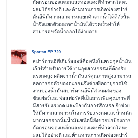
กัดกร่อนของเหล็กและทองแดงที่ทำจากโลหะ
ผสมได้อย่างดี และต้านทานการเกิดฟองสปาร์
ตันอีพีมีความสามารถแยกตัวจากน้ำได้ดีดังนั้น
น้ำจึงแยกตัวออกจาน้ำมันได้รวดเร็วทำให้
สามารถขจัดน้ำออกได้ง่ายดาย
Spartan EP 320
สปาร์ตานอีพีเกียร์ออยล์คือหนึ่งในตระกูลน้ำมัน
เกียร์สำหรับการใช้งานอุตสาหกรรมที่ต้องรับ
แรงกดสูง ผลิตจากน้ำมันแร่คุณภาพสูงสามารถ
ลดการก่อตัวของตะกอนจึงช่วยยืดอายุการใช้
งานของน้ำมันสปาร์ตานอีพีมีส่วนผสมของ
ซัลเฟอร์และฟอสฟอรัสที่เป็นสารเพิ่มคุณภาพที่
มีสารรับแรงกด และป้องกันการสึกหรอ จึงช่วย
ให้มีความสามารถในการรับแรงกดและน้ำหนัก
มากนอกจากนั้นน้ำมันชนิดนี้ยังช่วยปกป้องการ
กัดกร่อนของเหล็กและทองแดงที่ทำจากโลหะ
ผสมได้อย่างดี และต้านทานการเกิดฟองสปาร์