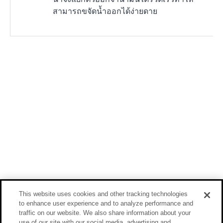
สามารถขจัดน้ำออกได้ง่ายดาย
This website uses cookies and other tracking technologies
to enhance user experience and to analyze performance and
traffic on our website. We also share information about your
use of our site with our social media, advertising and