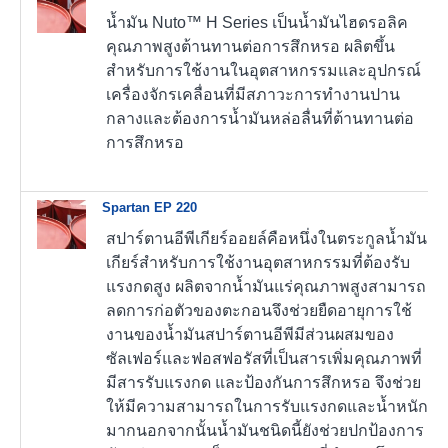
น้ำมัน Nuto™ H Series เป็นน้ำมันไฮดรอลิค
คุณภาพสูงต้านทานต่อการสึกหรอ ผลิตขึ้น
สำหรับการใช้งานในอุตสาหกรรมและอุปกรณ์
เครื่องจักรเคลื่อนที่มีสภาวะการทำงานปาน
กลางและต้องการน้ำมันหล่อลื่นที่ต้านทานต่อ
การสึกหรอ
Spartan EP 220
สปาร์ตานอีพีเกียร์ออยล์คือหนึ่งในตระกูลน้ำมัน
เกียร์สำหรับการใช้งานอุตสาหกรรมที่ต้องรับ
แรงกดสูง ผลิตจากน้ำมันแร่คุณภาพสูงสามารถ
ลดการก่อตัวของตะกอนจึงช่วยยืดอายุการใช้
งานของน้ำมันสปาร์ตานอีพีมีส่วนผสมของ
ซัลเฟอร์และฟอสฟอรัสที่เป็นสารเพิ่มคุณภาพที่
มีสารรับแรงกด และป้องกันการสึกหรอ จึงช่วย
ให้มีความสามารถในการรับแรงกดและน้ำหนัก
มากนอกจากนั้นน้ำมันชนิดนี้ยังช่วยปกป้องการ