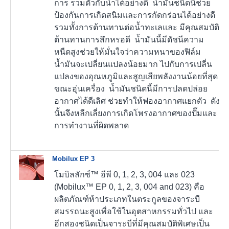
การ รวมตัวกับน้ำได้อย่างดี น้ำมันชนิดนี้ช่วย
ป้องกันการเกิดสนิมและการกัดกร่อนได้อย่างดี
รวมทั้งการต้านทานต่อน้ำทะเลและ มีคุณสมบัติ
ต้านทานการสึกหรอดี น้ำมันนี้มีดัชนีความ
หนืดสูงช่วยให้มั่นใจว่าความหนาของฟิล์ม
น้ำมันจะเปลี่ยนแปลงน้อยมาก ไปกับการเปลี่น
แปลงของอุณหภูมิและสูญเสียพลังงานน้อยที่สุด
ขณะอุ่นเครื่อง น้ำมันชนิดนี้มีการปลดปล่อย
อากาศได้ดีเลิศ ช่วยทำให้ฟองอากาศแยกตัว ดัง
นั้นจึงหลีกเลี่ยงการเกิดโพรงอากาศของปั๊มและ
การทำงานที่ผิดพลาด
Mobilux EP 3
โมบิลลักซ์™ อีพี 0, 1, 2, 3, 004 และ 023
(Mobilux™ EP 0, 1, 2, 3, 004 and 023) คือ
ผลิตภัณฑ์ห้าประเภทในตระกูลของจาระบี
สมรรถนะสูงเพื่อใช้ในอุตสาหกรรมทั่วไป และ
อีกสองชนิดเป็นจาระบีที่มีคุณสมบัติพิเศษเป็น