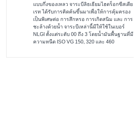
แบบกึ่งของเหลว จาระบีลิธเธียมไฮดร็อกซีสเตีย
เรท ได้รับการคิดค้นขึ้นมาเพื่อให้การคุ้มครอง
เป็นพิเศษต่อ การสึกหรอ การเกิดสนิม และ การ
ชะล้างด้วยน้ำ จาระบีเหล่านี้มีให้ใช้ในเบอร์
NLGI ตั้งแต่ระดับ 00 ถึง 3 โดยน้ำมันพื้นฐานที่มี
ความหนืด ISO VG 150, 320 และ 460