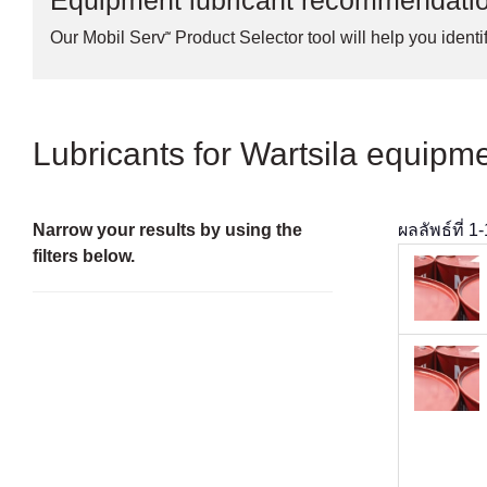
Equipment lubricant recommendati
Our Mobil Serv℠ Product Selector tool will help you identif
Lubricants for Wartsila equipm
Narrow your results by using the
ผลลัพธ์ที่
1
-
filters below.