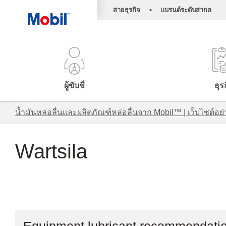
•
สายธุรกิจ
แบรนด์ระดับสากล
ผู้ขับขี่
ธุร
น้ำมันหล่อลื่นและผลิตภัณฑ์หล่อลื่นจาก Mobil™ | เว็บไซต
Wartsila