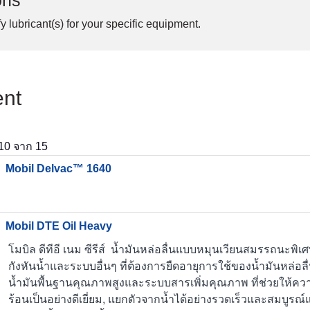
ons
y lubricant(s) for your specific equipment.
ent
10
จาก
15
Mobil Delvac™ 1640
Mobil DTE Oil Heavy
โมบิล ดีทีอี เนม ซีรีส์ น้ำมันหล่อลื่นแบบหมุนเวียนสมรรถนะพิ
กังหันน้ำและระบบอื่นๆ ที่ต้องการยืดอายุการใช้ของน้ำมันหล่อลื่น
น้ำมันพื้นฐานคุณภาพสูงและระบบสารเพิ่มคุณภาพ ที่ช่วยให้
ร้อนเป็นอย่างดีเยี่ยม, แยกตัวจากน้ำได้อย่างรวดเร็วและสมบูรณ