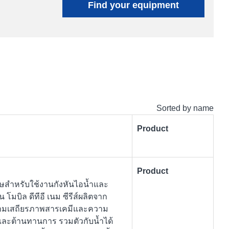
Find your equipment
Sorted by name
Product
Product
เศษสำหรับใช้งานกังหันไอน้ำและ
 โมบิล ดีทีอี เนม ซีรีส์ผลิตจาก
ความเสถียรภาพสารเคมีและความ
์และต้านทานการ รวมตัวกับน้ำได้