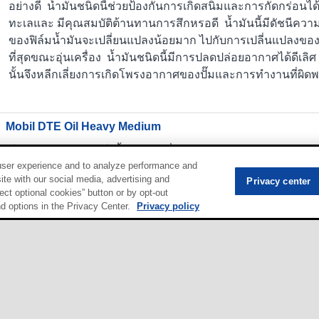
อย่างดี น้ำมันชนิดนี้ช่วยป้องกันการเกิดสนิมและการกัดกร่อนได
ทะเลและ มีคุณสมบัติต้านทานการสึกหรอดี น้ำมันนี้มีดัชนีควา
ของฟิล์มน้ำมันจะเปลี่ยนแปลงน้อยมาก ไปกับการเปลี่นแปลงของ
ที่สุดขณะอุ่นเครื่อง น้ำมันชนิดนี้มีการปลดปล่อยอากาศได้ดีเล
นั้นจึงหลีกเลี่ยงการเกิดโพรงอากาศของปั๊มและการทำงานที่ผิด
Mobil DTE Oil Heavy Medium
โมบิล ดีทีอี เนม ซีรีส์ น้ำมันหล่อลื่นแบบหมุนเวียนสมรรถนะพิ
user experience and to analyze performance and
กังหันน้ำและระบบอื่นๆ ที่ต้องการยืดอายุการใช้ของน้ำมันหล่อลื่น
ite with our social media, advertising and
Privacy center
น้ำมันพื้นฐานคุณภาพสูงและระบบสารเพิ่มคุณภาพ ที่ช่วยให้
ect optional cookies” button or by opt-out
ร้อนเป็นอย่างดีเยี่ยม, แยกตัวจากน้ำได้อย่างรวดเร็วและสมบูรณ
nd options in the Privacy Center.
Privacy policy
อย่างดี น้ำมันชนิดนี้ช่วยป้องกันการเกิดสนิมและการกัดกร่อนได
ทะเลและ มีคุณสมบัติต้านทานการสึกหรอดี น้ำมันนี้มีดัชนีควา
ของฟิล์มน้ำมันจะเปลี่ยนแปลงน้อยมาก ไปกับการเปลี่นแปลงของ
ที่สุดขณะอุ่นเครื่อง น้ำมันชนิดนี้มีการปลดปล่อยอากาศได้ดีเล
นั้นจึงหลีกเลี่ยงการเกิดโพรงอากาศของปั๊มและการทำงานที่ผิด