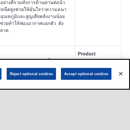
้อย่างดีรวมทั้งการต้านทานต่อน้ำ
มหนืดสูงช่วยให้มั่นใจว่าความหนา
อุณหภูมิและสูญเสียพลังงานน้อย
ิศ ช่วยทำให้ฟองอากาศแยกตัว ดัง
พลาด
Product
เศษสำหรับใช้งานกังหันไอน้ำและ
 โมบิล ดีทีอี เนม ซีรีส์ผลิตจาก
Reject optional cookies
Accept optional cookies
ความเสถียรภาพสารเคมีและความ
์และต้านทานการ รวมตัวกับน้ำได้
้อย่างดีรวมทั้งการต้านทานต่อน้ำ
มหนืดสูงช่วยให้มั่นใจว่าความหนา
อุณหภูมิและสูญเสียพลังงานน้อย
ิศ ช่วยทำให้ฟองอากาศแยกตัว ดัง
พลาด