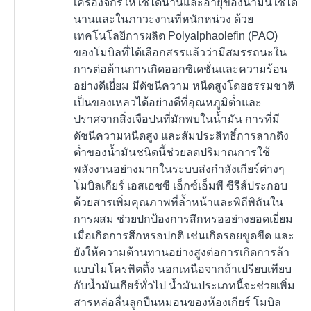
เครื่องจักรให้ใช้ได้นานและอายุของน้ำมันใช้ได้
นานและในภาวะงานที่หนักหน่วง ด้วย
เทคโนโลยีการผลิต Polyalphaolefin (PAO)
ของโมบิลที่ได้เลือกสรรแล้วว่ามีสมรรถนะใน
การต่อต้านการเกิดออกซิเดชั่นและความร้อน
อย่างดีเยี่ยม มีดัชนีความ หนืดสูงโดยธรรมชาติ
เป็นของเหลวได้อย่างดีที่อุณหภูมิต่ำและ
ปราศจากสิ่งเจือปนที่มักพบในน้ำมัน การที่มี
ดัชนีความหนืดสูง และสัมประสิทธิ์การลากดึง
ต่ำของน้ำมันชนิดนี้ช่วยลดปริมาณการใช้
พลังงานอย่างมากในระบบส่งกำลังเกียร์ต่างๆ
โมบิลเกียร์ เอสเอชซี เอ็กซ์เอ็มพี ซีรีส์ประกอบ
ด้วยสารเพิ่มคุณภาพที่ล้ำหน้าและพิถีพิถันใน
การผสม ช่วยปกป้องการสึกหรออย่างยอดเยี่ยม
เมื่อเกิดการสึกหรอปกติ เช่นเกิดรอยขูดขีด และ
ยังให้ความต้านทานอย่างสูงต่อการเกิดการล้า
แบบไมโครพิตติ้ง นอกเหนือจากถ้าเปรียบเทียบ
กับน้ำมันเกียร์ทั่วไป น้ำมันประเภทนี้จะช่วยเพิ่ม
สารหล่อลื่นลูกปืนหมอนของห้องเกียร์ โมบิล