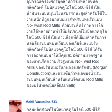
อุปกรณ์เครื่องจักรอุตสาหกรรมหลายชนิด
ผลิตภัณฑ์ โมบิลแวคคูโอไลน์ 500 ซีรีส์ เป็น
น้ำมันระบบหมุนเวียนสมรรถนะสูงสำหรับใช้ใน
งานหนักที่ถูกออกแบบมาสำหรับแท่นรีดแบบ
No-Twist Rod Mills ด้วยประสิทธิภาพการใช้
งานได้หลายด้านทำให้ผลิตภัณฑ์โมบิลแวคคูโอ
ไลน์ 500 ซีรีส์ เป็นทางเลือกที่ดีเยี่ยมสำหรับการ
หล่อลื่นระบบหมุนเวียนของเกียร์และแบริ่ง
ผลิตภัณฑ์โมบิลแวคคูโอไลน์ 500 ซีรีส์ ได้รับ
การออกแบบมาให้มีคุณสมบัติตามมาตรฐาน
ของแท่นรีดความเร็วสูงแบบ No-Twist Rod
Mills ของบริษัทมอร์แกนคอนสตรักชั่น (Morgan
Construction)และตามข้อกำหนดของน้ำมัน
ระบบหมุนเวียนสำหรับแท่นรีดแบบ Rod Mills
ของบริษัทเดเนียลลี(Danielli)
Mobil Vacuoline 533
กลุ่มผลิตภัณฑ์โมบิลแวคคูโอไลน์ 500 ซีรีส์