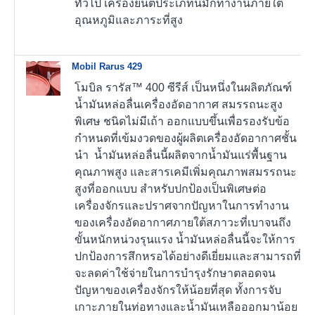
ทั่วไป เครื่องยนต์ประเภทนี้มักทำงานภายใต้
อุณหภูมิและภาระที่สูง
Mobil Rarus 429
โมบิล รารัส™ 400 ซีรีส์ เป็นหนึ่งในผลิตภัณฑ์
น้ำมันหล่อลื่นเครื่องอัดอากาศ สมรรถนะสูง
พิเศษ ชนิดไม่มีเถ้า ออกแบบขึ้นเพื่อรองรับข้อ
กำหนดที่เข้มงวดของผู้ผลิตเครื่องอัดอากาศชั้น
นำ น้ำมันหล่อลื่นนี้ผลิตจากน้ำมันแร่พื้นฐาน
คุณภาพสูง และสารเคมีเพิ่มคุณภาพสมรรถนะ
สูงที่ออกแบบ สำหรับปกป้องเป็นพิเศษต่อ
เครื่องจักรและปราศจากปัญหาในการทำงาน
ของเครื่องอัดอากาศภายใต้สภาวะที่เบาจนถึง
ขั้นหนักหน่วงรุนแรง น้ำมันหล่อลื่นนี้จะให้การ
ปกป้องการสึกหรอได้อย่างดีเยี่ยมและสามารถที่
จะลดค่าใช้จ่ายในการบำรุงรักษาตลอดจน
ปัญหาของเครื่องจักรให้น้อยที่สุด ทั้งการจับ
เกาะภายในท่อทางและน้ำมันเหลือออกมาน้อย