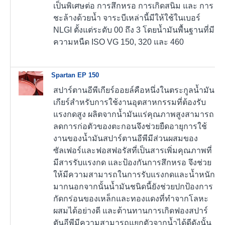
เป็นพิเศษต่อ การสึกหรอ การเกิดสนิม และ การ
ชะล้างด้วยน้ำ จาระบีเหล่านี้มีให้ใช้ในเบอร์
NLGI ตั้งแต่ระดับ 00 ถึง 3 โดยน้ำมันพื้นฐานที่มี
ความหนืด ISO VG 150, 320 และ 460
Spartan EP 150
สปาร์ตานอีพีเกียร์ออยล์คือหนึ่งในตระกูลน้ำมัน
เกียร์สำหรับการใช้งานอุตสาหกรรมที่ต้องรับ
แรงกดสูง ผลิตจากน้ำมันแร่คุณภาพสูงสามารถ
ลดการก่อตัวของตะกอนจึงช่วยยืดอายุการใช้
งานของน้ำมันสปาร์ตานอีพีมีส่วนผสมของ
ซัลเฟอร์และฟอสฟอรัสที่เป็นสารเพิ่มคุณภาพที่
มีสารรับแรงกด และป้องกันการสึกหรอ จึงช่วย
ให้มีความสามารถในการรับแรงกดและน้ำหนัก
มากนอกจากนั้นน้ำมันชนิดนี้ยังช่วยปกป้องการ
กัดกร่อนของเหล็กและทองแดงที่ทำจากโลหะ
ผสมได้อย่างดี และต้านทานการเกิดฟองสปาร์
ตันอีพีมีความสามารถแยกตัวจากน้ำได้ดีดังนั้น