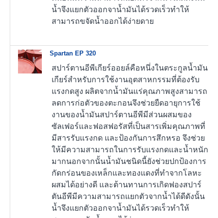
น้ำจึงแยกตัวออกจาน้ำมันได้รวดเร็วทำให้
สามารถขจัดน้ำออกได้ง่ายดาย
Spartan EP 320
สปาร์ตานอีพีเกียร์ออยล์คือหนึ่งในตระกูลน้ำมัน
เกียร์สำหรับการใช้งานอุตสาหกรรมที่ต้องรับ
แรงกดสูง ผลิตจากน้ำมันแร่คุณภาพสูงสามารถ
ลดการก่อตัวของตะกอนจึงช่วยยืดอายุการใช้
งานของน้ำมันสปาร์ตานอีพีมีส่วนผสมของ
ซัลเฟอร์และฟอสฟอรัสที่เป็นสารเพิ่มคุณภาพที่
มีสารรับแรงกด และป้องกันการสึกหรอ จึงช่วย
ให้มีความสามารถในการรับแรงกดและน้ำหนัก
มากนอกจากนั้นน้ำมันชนิดนี้ยังช่วยปกป้องการ
กัดกร่อนของเหล็กและทองแดงที่ทำจากโลหะ
ผสมได้อย่างดี และต้านทานการเกิดฟองสปาร์
ตันอีพีมีความสามารถแยกตัวจากน้ำได้ดีดังนั้น
น้ำจึงแยกตัวออกจาน้ำมันได้รวดเร็วทำให้