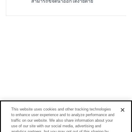
สามารถขจัดน้ำออกได้ง่ายดาย
This website uses cookies and other tracking technologies
to enhance user experience and to analyze performance and
traffic on our website. We also share information about your
use of our site with our social media, advertising and
analytics partners, but you may opt out of this sharing by