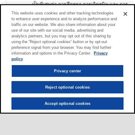
เป็นพิเศษต่อ การสึกหรอ การเกิดสนิม และ การ
ชะล้างด้วยน้ำ จาระบีเหล่านี้มีให้ใช้ในเบอร์
This website uses cookies and other tracking technologies
NLGI ตั้งแต่ระดับ 00 ถึง 3 โดยน้ำมันพื้นฐานที่มี
to enhance user experience and to analyze performance and
traffic on our website. We also share information about your
ความหนืด ISO VG 150, 320 และ 460
use of our site with our social media, advertising and
analytics partners, but you may opt out of this sharing by
using the “Reject optional cookies” button or by opt-out
preference signal from your browser. You may find further
information and options in the Privacy Center.
Privacy
policy
Privacy center
Reject optional cookies
Accept optional cookies