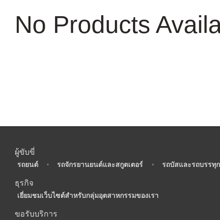
No Products Avail
ผู้ขับขี่
•
รถยนต์
•
รถจักรยานยนต์และสกูตเตอร์
•
รถบัสและรถบรรทุก
ธุรกิจ
•
เยี่ยมชมเว็บไซต์สำหรับกลุ่มอุตสาหกรรมของเรา
ขอรับบริการ