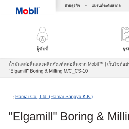
•
สายธุรกิจ
แบรนด์ระดับสากล
ผู้ขับขี่
ธุร
น้ำมันหล่อลื่นและผลิตภัณฑ์หล่อลื่นจาก Mobil™ | เว็บไซต
"Elgamill" Boring & Milling M/C_CS-10
Hamai-Co.,-Ltd.-(Hamai-Sangyo-K.K.)
"Elgamill" Boring & Mi