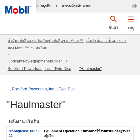
สายธุรกิจ
•
แบรนด์ระดับสากล
ค้นหา
เมนู
น้ำมันหล่อลื่นและผลิตภัณฑ์หล่อลื่นจาก Mobil™ | เว็บไซต์อย่างเป็นทางการ
ของ Mobil™ประเทศไทย
lubricants-by-equipment-builder
Rockford-Powertrain,-Inc.---Twin-Disc
"Haulmaster"
Rockford-Powertrain,-Inc.---Twin-Disc
"Haulmaster"
พลังงาน-เริ่มต้น
Mobilgrease XHP 2
Equipment Operation : สภาพการใช้งานตามมาตรฐานขอ
22
งผู้ผลิต