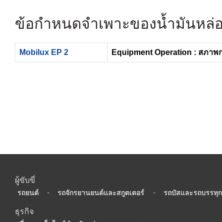
ข้อกำหนดจำเพาะของน้ำมันหล่อล
Mobilux EP 2
Equipment Operation : สภาพ
ผู้ขับขี่
•
รถยนต์
•
รถจักรยานยนต์และสกูตเตอร์
•
รถบัสและรถบรรทุก
ธุรกิจ