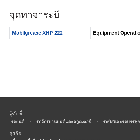
จุดทาจาระบี
Mobilgrease XHP 222
Equipment Operatio
ผู้ขับขี่
•
รถยนต์
•
รถจักรยานยนต์และสกูตเตอร์
•
รถบัสและรถบรรทุก
ธุรกิจ