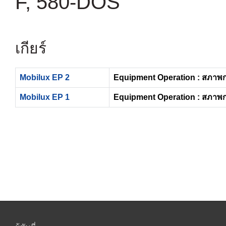
F, 580-DOS
เกียร์
Mobilux EP 2
Equipment Operation : สภาพ
Mobilux EP 1
Equipment Operation : สภาพ