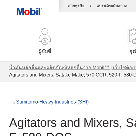
•
สายธุรกิจ
แบรนด์ระดับสากล
ผู้ขับขี่
ธุร
น้ำมันหล่อลื่นและผลิตภัณฑ์หล่อลื่นจาก Mobil™ | เว็บไซต
Agitators and Mixers, Satake Make, 570 GCR, 520-F, 580
Sumitomo-Heavy-Industries-(SHI)
Agitators and Mixers, 