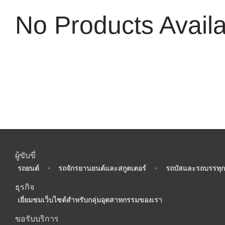
No Products Avail
ผู้ขับขี่
•
รถยนต์
•
รถจักรยานยนต์และสกูตเตอร์
•
รถบัสและรถบรรทุก
ธุรกิจ
•
เยี่ยมชมเว็บไซต์สำหรับกลุ่มอุตสาหกรรมของเรา
ขอรับบริการ