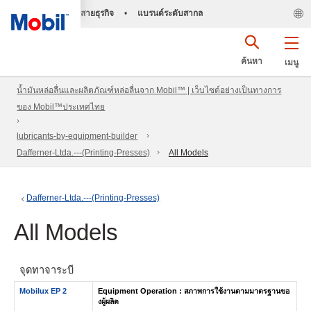
สายธุรกิจ
•
แบรนด์ระดับสากล
ค้นหา
เมนู
น้ำมันหล่อลื่นและผลิตภัณฑ์หล่อลื่นจาก Mobil™ | เว็บไซต์อย่างเป็นทางการ
ของ Mobil™ประเทศไทย
lubricants-by-equipment-builder
Dafferner-Ltda.---(Printing-Presses)
All Models
Dafferner-Ltda.---(Printing-Presses)
All Models
จุดทาจาระบี
Mobilux EP 2
Equipment Operation : สภาพการใช้งานตามมาตรฐานขอ
งผู้ผลิต