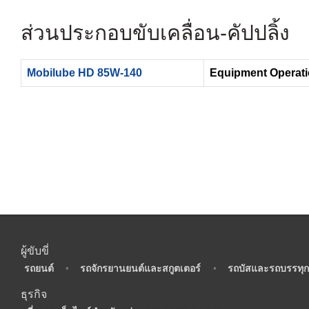
ส่วนประกอบขับเคลื่อน- คัปปลิ้ง
Mobilube HD 85W-140
Equipment Operati
ผู้ขับขี่
•
รถยนต์
•
รถจักรยานยนต์และสกูตเตอร์
•
รถบัสและรถบรรทุก
ธุรกิจ