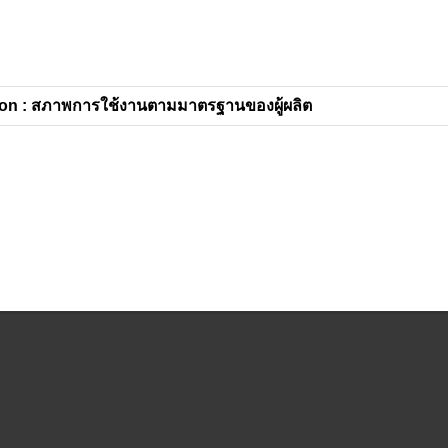
on : สภาพการใช้งานตามมาตรฐานของผู้ผลิต