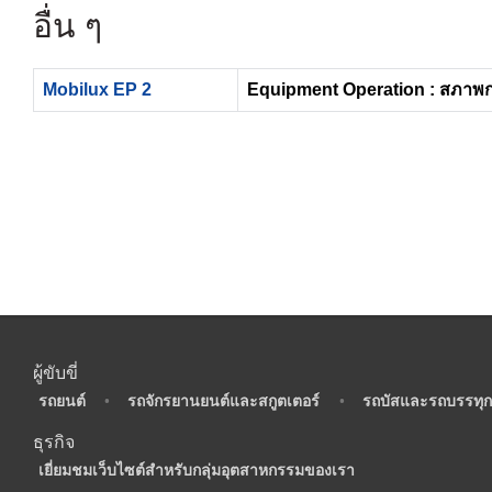
อื่น ๆ
Mobilux EP 2
Equipment Operation : สภาพ
ผู้ขับขี่
•
รถยนต์
•
รถจักรยานยนต์และสกูตเตอร์
•
รถบัสและรถบรรทุก
ธุรกิจ
•
เยี่ยมชมเว็บไซต์สำหรับกลุ่มอุตสาหกรรมของเรา