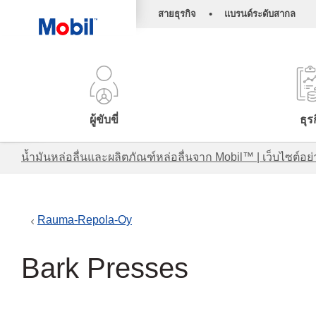
•
สายธุรกิจ
แบรนด์ระดับสากล
ผู้ขับขี่
ธุร
น้ำมันหล่อลื่นและผลิตภัณฑ์หล่อลื่นจาก Mobil™ | เว็บไซต
Rauma-Repola-Oy
Bark Presses