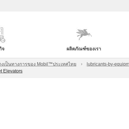
กิจ
ผลิตภัณฑ์ของเรา
์อย่างเป็นทางการของ Mobil™ประเทศไทย
lubricants-by-equipm
t Elevators