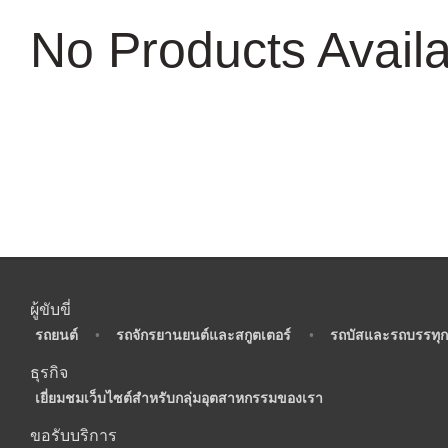
No Products Avail
ผู้ขับขี่
•
รถยนต์
•
รถจักรยานยนต์และสกูตเตอร์
•
รถบัสและรถบรรทุก
ธุรกิจ
•
เยี่ยมชมเว็บไซต์สำหรับกลุ่มอุตสาหกรรมของเรา
ขอรับบริการ