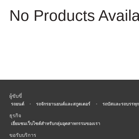
No Products Avail
ผู้ขับขี่
•
รถยนต์
•
รถจักรยานยนต์และสกูตเตอร์
•
รถบัสและรถบรรทุก
ธุรกิจ
•
เยี่ยมชมเว็บไซต์สำหรับกลุ่มอุตสาหกรรมของเรา
ขอรับบริการ